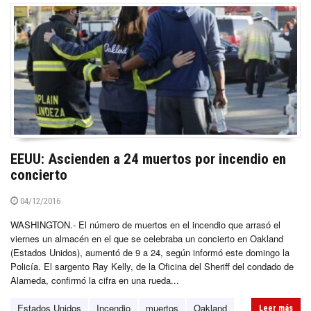
EEUU: Ascienden a 24 muertos por incendio en
concierto
04/12/2016
WASHINGTON.- El número de muertos en el incendio que arrasó el
viernes un almacén en el que se celebraba un concierto en Oakland
(Estados Unidos), aumentó de 9 a 24, según informó este domingo la
Policía. El sargento Ray Kelly, de la Oficina del Sheriff del condado de
Alameda, confirmó la cifra en una rueda...
Estados Unidos
Incendio
muertos
Oakland
Leer más