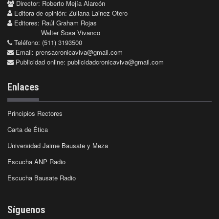
Director: Roberto Mejía Alarcón
Editora de opinión: Zuliana Lainez Otero
Editores: Raúl Graham Rojas
Walter Sosa Vivanco
Teléfono: (511) 3193500
Email:
prensacronicaviva@gmail.com
Publicidad online:
publicidadcronicaviva@gmail.com
Enlaces
Principios Rectores
Carta de Ética
Universidad Jaime Bausate y Meza
Escucha ANP Radio
Escucha Bausate Radio
Síguenos