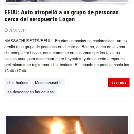
EEUU: Auto atropelló a un grupo de personas
cerca del aeropuerto Logan
03/07/2017
MASSACHUSETTS/EEUU.- En circunstancias no esclarecidas, un taxi
arrolló a un grupo de personas en el este de Boston, cerca de la zona
del aeropuerto Logan, concretamente en una zona que los taxistas
locales usan para descansar entre trayectos; y de acuerdo a reportes
preliminares se registraron diez heridos. El impacto se produjo hacia las
13.40 (17.40...
diez heridos
Massachusetts
Leer más
se desconocen las causas