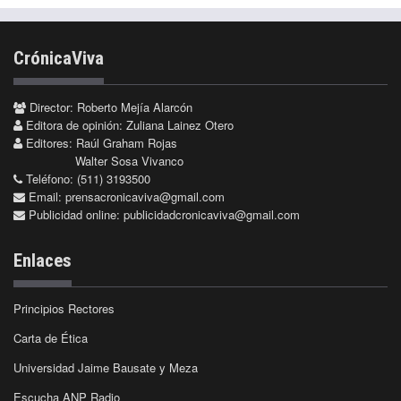
CrónicaViva
Director: Roberto Mejía Alarcón
Editora de opinión: Zuliana Lainez Otero
Editores: Raúl Graham Rojas
Walter Sosa Vivanco
Teléfono: (511) 3193500
Email:
prensacronicaviva@gmail.com
Publicidad online:
publicidadcronicaviva@gmail.com
Enlaces
Principios Rectores
Carta de Ética
Universidad Jaime Bausate y Meza
Escucha ANP Radio