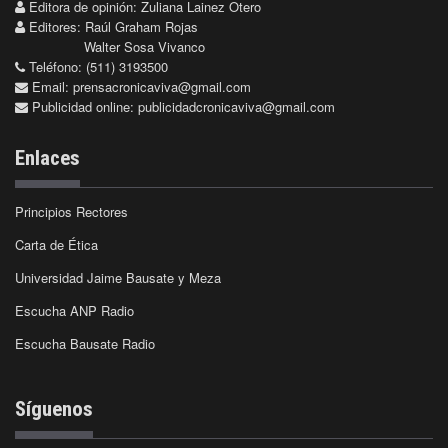
Editora de opinión: Zuliana Lainez Otero
Editores: Raúl Graham Rojas
Walter Sosa Vivanco
Teléfono: (511) 3193500
Email:
prensacronicaviva@gmail.com
Publicidad online:
publicidadcronicaviva@gmail.com
Enlaces
Principios Rectores
Carta de Ética
Universidad Jaime Bausate y Meza
Escucha ANP Radio
Escucha Bausate Radio
Síguenos