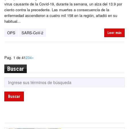
virus causante de la Covid-19, durante la semana, un alza del 13.9 por
ciento contra la precedente. Las muertes a consecuencia de la
enfermedad ascendieron a cuatro mil 158 en la región, añadió en su
habitual...
OPS
SARS-CoV-2
Leer más
Pag. 1 de 4
1
2
3
4
»
Buscar
Buscar