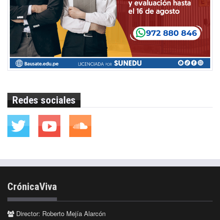
Redes sociales
CrónicaViva
Director: Roberto Mejía Alarcón