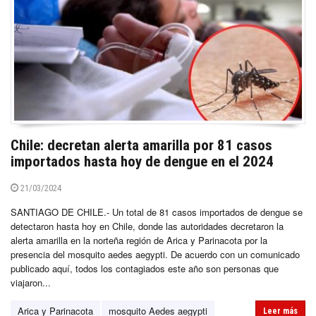
Chile: decretan alerta amarilla por 81 casos
importados hasta hoy de dengue en el 2024
21/03/2024
SANTIAGO DE CHILE.- Un total de 81 casos importados de dengue se
detectaron hasta hoy en Chile, donde las autoridades decretaron la
alerta amarilla en la norteña región de Arica y Parinacota por la
presencia del mosquito aedes aegypti. De acuerdo con un comunicado
publicado aquí, todos los contagiados este año son personas que
viajaron...
Arica y Parinacota
mosquito Aedes aegypti
Leer más