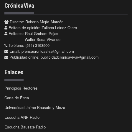
CrónicaViva
Director: Roberto Mejía Alarcón
Editora de opinión: Zuliana Lainez Otero
Editores: Raúl Graham Rojas
Walter Sosa Vivanco
Teléfono: (511) 3193500
Email:
prensacronicaviva@gmail.com
Publicidad online:
publicidadcronicaviva@gmail.com
Enlaces
Principios Rectores
Carta de Ética
Universidad Jaime Bausate y Meza
Escucha ANP Radio
Escucha Bausate Radio