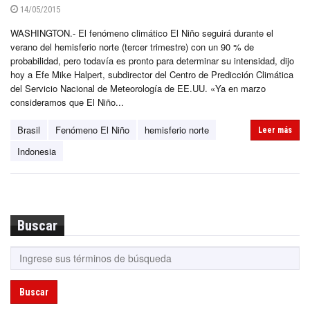
14/05/2015
WASHINGTON.- El fenómeno climático El Niño seguirá durante el
verano del hemisferio norte (tercer trimestre) con un 90 % de
probabilidad, pero todavía es pronto para determinar su intensidad, dijo
hoy a Efe Mike Halpert, subdirector del Centro de Predicción Climática
del Servicio Nacional de Meteorología de EE.UU. «Ya en marzo
consideramos que El Niño...
Brasil
Fenómeno El Niño
hemisferio norte
Leer más
Indonesia
Buscar
Buscar