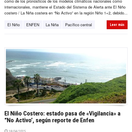
como de los pronósticos de los modelos climáticos nacionales como
internacionales, mantiene el Estado del Sistema de Alerta ante El Niño
costero / La Niña costera en “No Activo” en la región Niño 1+2, debido...
El Niño
ENFEN
La Niña
Pacífico central
Leer más
El Niño Costero: estado pasa de «Vigilancia» a
“No Activo’, según reporte de Enfen
18/04/2025