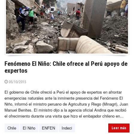
Fenómeno El Niño: Chile ofrece al Perú apoyo de
expertos
05/10/2015
El gobierno de Chile ofreció a Perú el apoyo de expertos en afrontar
emergencias naturales ante la inminente presencia del Fenómeno El
Niño, informó el ministro peruano de Agricultura y Riego (Minagri), Juan
Manuel Benites. El ministro dijo a la agencia oficial Andina que recibió
el ofrecimiento durante una visita que hizo el embajador chileno en...
Chile
El Niño
ENFEN
Indeci
Leer más