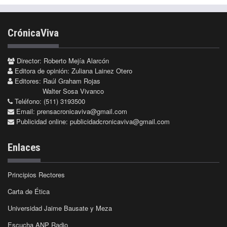
CrónicaViva
Director: Roberto Mejía Alarcón
Editora de opinión: Zuliana Lainez Otero
Editores: Raúl Graham Rojas
Walter Sosa Vivanco
Teléfono: (511) 3193500
Email:
prensacronicaviva@gmail.com
Publicidad online:
publicidadcronicaviva@gmail.com
Enlaces
Principios Rectores
Carta de Ética
Universidad Jaime Bausate y Meza
Escucha ANP Radio