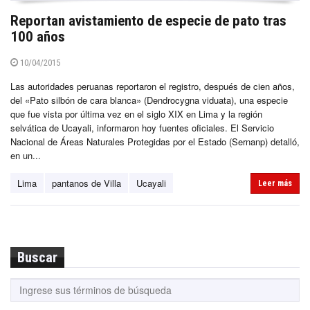
Reportan avistamiento de especie de pato tras
100 años
10/04/2015
Las autoridades peruanas reportaron el registro, después de cien años,
del «Pato silbón de cara blanca» (Dendrocygna viduata), una especie
que fue vista por última vez en el siglo XIX en Lima y la región
selvática de Ucayali, informaron hoy fuentes oficiales. El Servicio
Nacional de Áreas Naturales Protegidas por el Estado (Sernanp) detalló,
en un...
Lima
pantanos de Villa
Ucayali
Leer más
Buscar