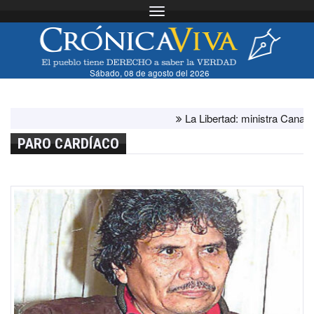
Toggle navigation
Sábado, 08 de agosto del 2026
La Libertad: ministra Canales su
PARO CARDÍACO