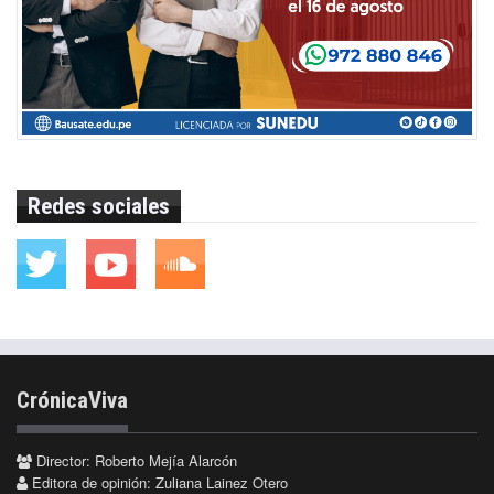
Redes sociales
CrónicaViva
Director: Roberto Mejía Alarcón
Editora de opinión: Zuliana Lainez Otero