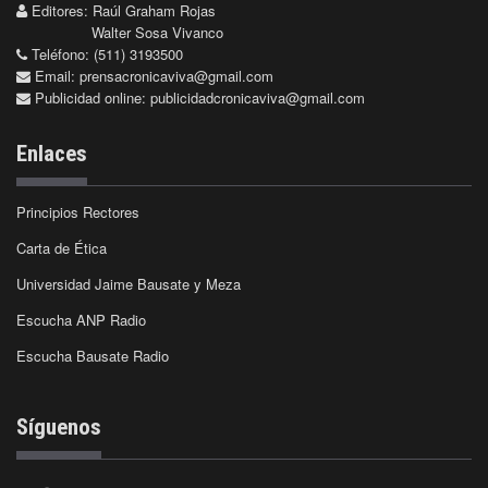
Editores: Raúl Graham Rojas
Walter Sosa Vivanco
Teléfono: (511) 3193500
Email:
prensacronicaviva@gmail.com
Publicidad online:
publicidadcronicaviva@gmail.com
Enlaces
Principios Rectores
Carta de Ética
Universidad Jaime Bausate y Meza
Escucha ANP Radio
Escucha Bausate Radio
Síguenos