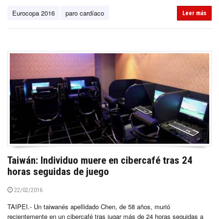
Eurocopa 2016
paro cardíaco
Leer más
Taiwán: Individuo muere en cibercafé tras 24
horas seguidas de juego
22/02/2016
TAIPEI.- Un taiwanés apellidado Chen, de 58 años, murió
recientemente en un cibercafé tras jugar más de 24 horas seguidas a