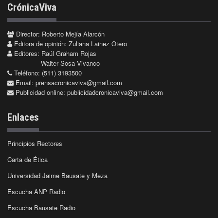
CrónicaViva
Director: Roberto Mejía Alarcón
Editora de opinión: Zuliana Lainez Otero
Editores: Raúl Graham Rojas
Walter Sosa Vivanco
Teléfono: (511) 3193500
Email:
prensacronicaviva@gmail.com
Publicidad online:
publicidadcronicaviva@gmail.com
Enlaces
Principios Rectores
Carta de Ética
Universidad Jaime Bausate y Meza
Escucha ANP Radio
Escucha Bausate Radio