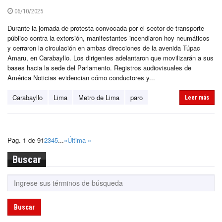
06/10/2025
Durante la jornada de protesta convocada por el sector de transporte
público contra la extorsión, manifestantes incendiaron hoy neumáticos
y cerraron la circulación en ambas direcciones de la avenida Túpac
Amaru, en Carabayllo. Los dirigentes adelantaron que movilizarán a sus
bases hacia la sede del Parlamento. Registros audiovisuales de
América Noticias evidencian cómo conductores y...
Carabayllo
Lima
Metro de Lima
paro
Leer más
Pag. 1 de 9
1
2
3
4
5
...
»
Última »
Buscar
Buscar