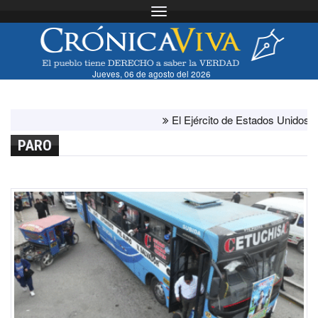
Toggle navigation
Jueves, 06 de agosto del 2026
El Ejército de Estados Unidos ha agot
PARO