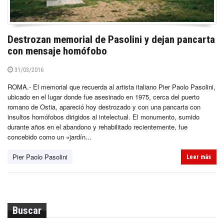
Destrozan memorial de Pasolini y dejan pancarta
con mensaje homófobo
31/03/2016
ROMA.- El memorial que recuerda al artista italiano Pier Paolo Pasolini,
ubicado en el lugar donde fue asesinado en 1975, cerca del puerto
romano de Ostia, apareció hoy destrozado y con una pancarta con
insultos homófobos dirigidos al intelectual. El monumento, sumido
durante años en el abandono y rehabilitado recientemente, fue
concebido como un «jardín...
Pier Paolo Pasolini
Leer más
Buscar