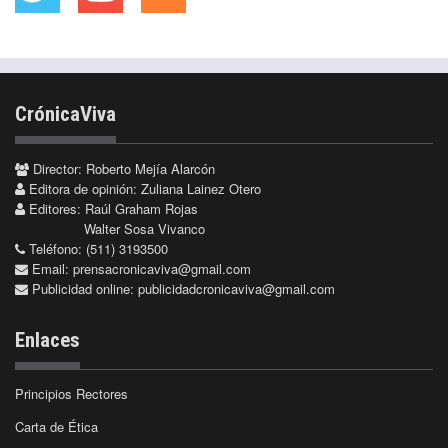
CrónicaViva
Director: Roberto Mejía Alarcón
Editora de opinión: Zuliana Lainez Otero
Editores: Raúl Graham Rojas
Walter Sosa Vivanco
Teléfono: (511) 3193500
Email:
prensacronicaviva@gmail.com
Publicidad online:
publicidadcronicaviva@gmail.com
Enlaces
Principios Rectores
Carta de Ética