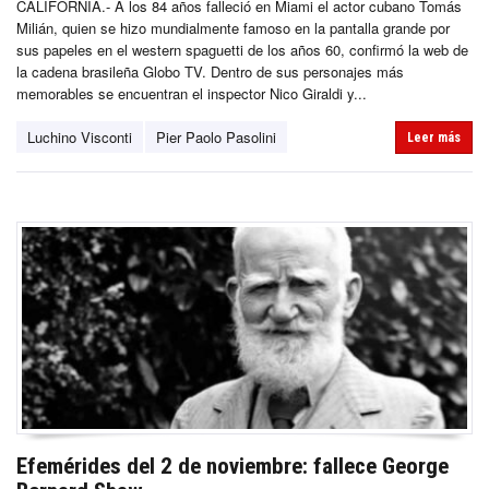
CALIFORNIA.- A los 84 años falleció en Miami el actor cubano Tomás
Milián, quien se hizo mundialmente famoso en la pantalla grande por
sus papeles en el western spaguetti de los años 60, confirmó la web de
la cadena brasileña Globo TV. Dentro de sus personajes más
memorables se encuentran el inspector Nico Giraldi y...
Luchino Visconti
Pier Paolo Pasolini
Leer más
Efemérides del 2 de noviembre: fallece George