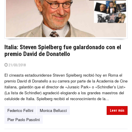
Italia: Steven Spielberg fue galardonado con el
premio David de Donatello
21/03/2018
El cineasta estadounidense Steven Spielberg recibió hoy en Roma el
premio David di Donatello a su carrera por parte de la Academia de Cine
italiana, galardón que el director de «Jurasic Park» o «Schindler’s List»
(La lista de Schindler) agradeció elogiando a los grandes maestros del
celuloide de Italia. Spielberg recibió el reconocimiento de la...
Federico Fellini
Monica Bellucci
Leer más
Pier Paolo Pasolini