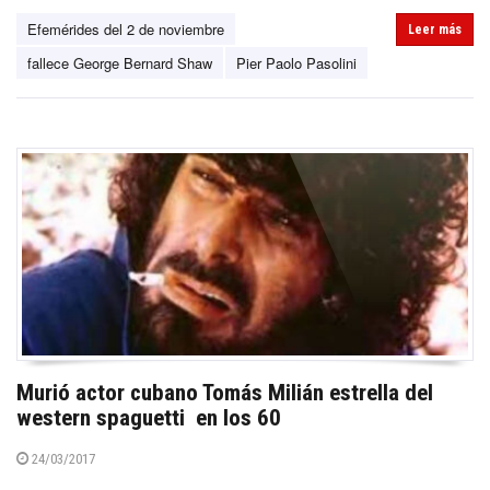
Efemérides del 2 de noviembre
Leer más
fallece George Bernard Shaw
Pier Paolo Pasolini
Murió actor cubano Tomás Milián estrella del
western spaguetti en los 60
24/03/2017