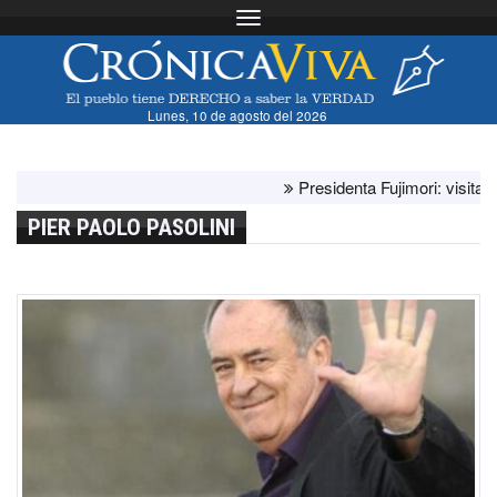
Toggle navigation
Lunes, 10 de agosto del 2026
Presidenta Fujimori: visita del p
PIER PAOLO PASOLINI