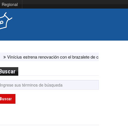
Regional
ius estrena renovación con el brazalete de capitán en el Real Madri
Buscar
Buscar