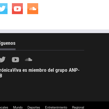
íguenos
rónicaViva es miembro del grupo ANP-
B
ocales
Mundo
Deportes
Entretenimiento
Regional