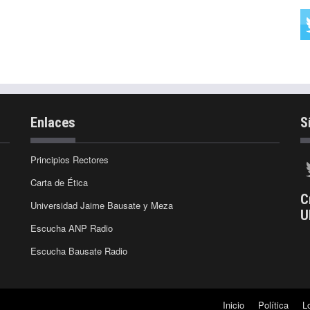
Enlaces
S
Principios Rectores
Carta de Ética
C
Universidad Jaime Bausate y Meza
U
Escucha ANP Radio
Escucha Bausate Radio
Inicio
Política
L