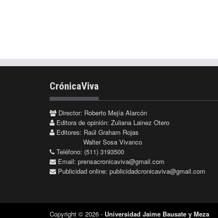
CrónicaViva
Director: Roberto Mejía Alarcón
Editora de opinión: Zuliana Lainez Otero
Editores: Raúl Graham Rojas
Walter Sosa Vivanco
Teléfono: (511) 3193500
Email:
prensacronicaviva@gmail.com
Publicidad online:
publicidadcronicaviva@gmail.com
Copyright © 2026 -
Universidad Jaime Bausate y Meza