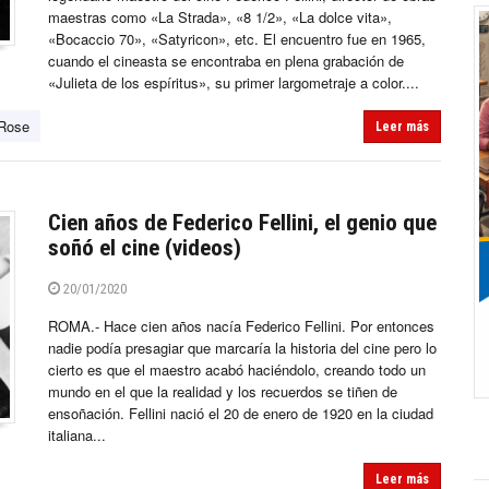
maestras como «La Strada», «8 1/2», «La dolce vita»,
«Bocaccio 70», «Satyricon», etc. El encuentro fue en 1965,
cuando el cineasta se encontraba en plena grabación de
«Julieta de los espíritus», su primer largometraje a color....
 Rose
Leer más
Cien años de Federico Fellini, el genio que
soñó el cine (videos)
20/01/2020
ROMA.- Hace cien años nacía Federico Fellini. Por entonces
nadie podía presagiar que marcaría la historia del cine pero lo
cierto es que el maestro acabó haciéndolo, creando todo un
mundo en el que la realidad y los recuerdos se tiñen de
ensoñación. Fellini nació el 20 de enero de 1920 en la ciudad
italiana...
Leer más