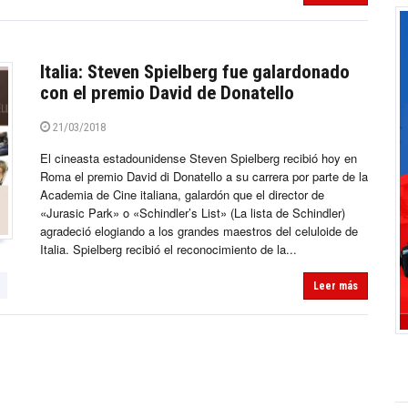
Italia: Steven Spielberg fue galardonado
con el premio David de Donatello
21/03/2018
El cineasta estadounidense Steven Spielberg recibió hoy en
Roma el premio David di Donatello a su carrera por parte de la
Academia de Cine italiana, galardón que el director de
«Jurasic Park» o «Schindler’s List» (La lista de Schindler)
agradeció elogiando a los grandes maestros del celuloide de
Italia. Spielberg recibió el reconocimiento de la...
Leer más