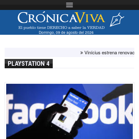
Toggle navigation
Domingo, 09 de agosto del 2026
Vinícius estrena renovación con
PLAYSTATION 4