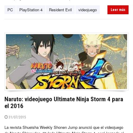
PC
PlayStation 4
Resident Evil
videojuego
Leer más
Naruto: videojuego Ultimate Ninja Storm 4 para
el 2016
31/07/2015
La revista Shueisha Weekly Shonen Jump anunció que el videojuego