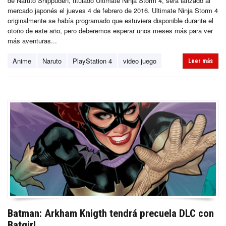
de Naruto Shippuden, titulado Ultimate Ninja Storm 4, será lanzado al
mercado japonés el jueves 4 de febrero de 2016. Ultimate Ninja Storm 4
originalmente se había programado que estuviera disponible durante el
otoño de este año, pero deberemos esperar unos meses más para ver
más aventuras...
Anime
Naruto
PlayStation 4
video juego
Leer más
Batman: Arkham Knigth tendrá precuela DLC con
Batgirl