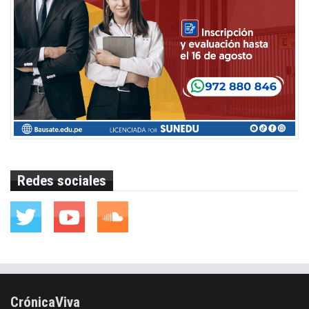
Redes sociales
CrónicaViva