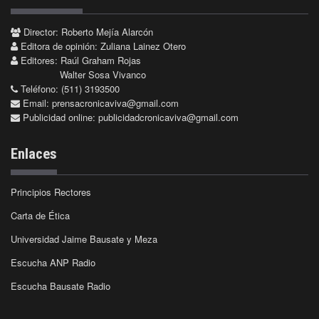
Director: Roberto Mejía Alarcón
Editora de opinión: Zuliana Lainez Otero
Editores: Raúl Graham Rojas
Walter Sosa Vivanco
Teléfono: (511) 3193500
Email:
prensacronicaviva@gmail.com
Publicidad online:
publicidadcronicaviva@gmail.com
Enlaces
Principios Rectores
Carta de Ética
Universidad Jaime Bausate y Meza
Escucha ANP Radio
Escucha Bausate Radio