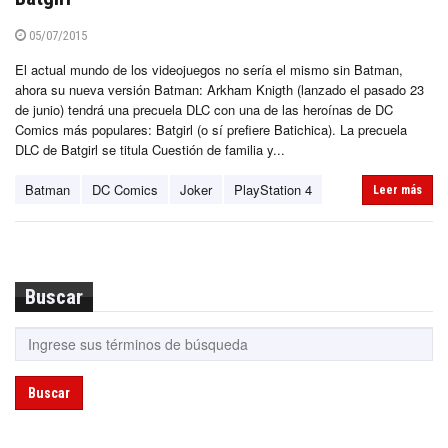
05/07/2015
El actual mundo de los videojuegos no sería el mismo sin Batman,
ahora su nueva versión Batman: Arkham Knigth (lanzado el pasado 23
de junio) tendrá una precuela DLC con una de las heroínas de DC
Comics más populares: Batgirl (o sí prefiere Batichica). La precuela
DLC de Batgirl se titula Cuestión de familia y...
Batman
DC Comics
Joker
PlayStation 4
Leer más
Buscar
Buscar