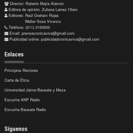
Director: Roberto Mejía Alarcón
Editora de opinión: Zuliana Lainez Otero
Editores: Raúl Graham Rojas
Walter Sosa Vivanco
Teléfono: (511) 3193500
Email:
prensacronicaviva@gmail.com
Publicidad online:
publicidadcronicaviva@gmail.com
Enlaces
Principios Rectores
Carta de Ética
Universidad Jaime Bausate y Meza
Escucha ANP Radio
Escucha Bausate Radio
Síguenos