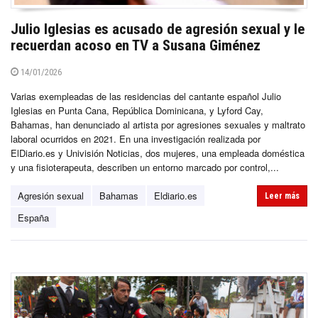
Julio Iglesias es acusado de agresión sexual y le
recuerdan acoso en TV a Susana Giménez
14/01/2026
Varias exempleadas de las residencias del cantante español Julio
Iglesias en Punta Cana, República Dominicana, y Lyford Cay,
Bahamas, han denunciado al artista por agresiones sexuales y maltrato
laboral ocurridos en 2021. En una investigación realizada por
ElDiario.es y Univisión Noticias, dos mujeres, una empleada doméstica
y una fisioterapeuta, describen un entorno marcado por control,...
Agresión sexual
Bahamas
Eldiario.es
Leer más
España