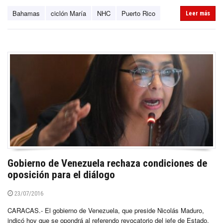
Bahamas
ciclón María
NHC
Puerto Rico
Leer más
Gobierno de Venezuela rechaza condiciones de
oposición para el diálogo
23/07/2016
CARACAS.- El gobierno de Venezuela, que preside Nicolás Maduro,
indicó hoy que se opondrá al referendo revocatorio del jefe de Estado,