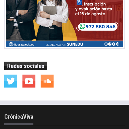
Redes sociales
CrónicaViva