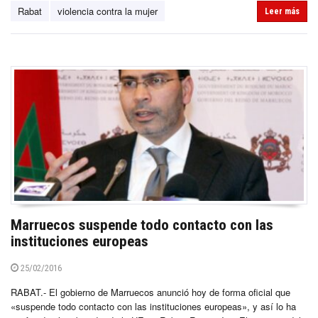
Rabat
violencia contra la mujer
Leer más
Marruecos suspende todo contacto con las
instituciones europeas
25/02/2016
RABAT.- El gobierno de Marruecos anunció hoy de forma oficial que
«suspende todo contacto con las instituciones europeas», y así lo ha