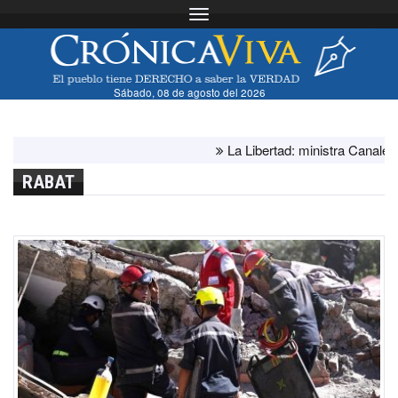
Toggle navigation
Sábado, 08 de agosto del 2026
La Libertad: ministra Canales supe
RABAT