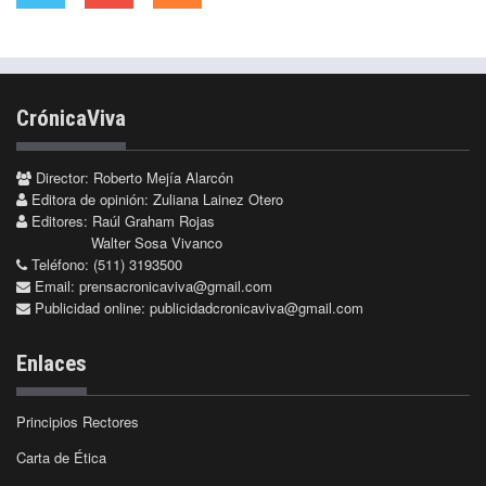
CrónicaViva
Director: Roberto Mejía Alarcón
Editora de opinión: Zuliana Lainez Otero
Editores: Raúl Graham Rojas
Walter Sosa Vivanco
Teléfono: (511) 3193500
Email:
prensacronicaviva@gmail.com
Publicidad online:
publicidadcronicaviva@gmail.com
Enlaces
Principios Rectores
Carta de Ética