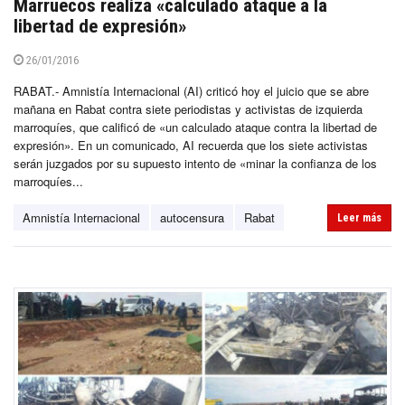
Marruecos realiza «calculado ataque a la
libertad de expresión»
26/01/2016
RABAT.- Amnistía Internacional (AI) criticó hoy el juicio que se abre
mañana en Rabat contra siete periodistas y activistas de izquierda
marroquíes, que calificó de «un calculado ataque contra la libertad de
expresión». En un comunicado, AI recuerda que los siete activistas
serán juzgados por su supuesto intento de «minar la confianza de los
marroquíes...
Amnistía Internacional
autocensura
Rabat
Leer más