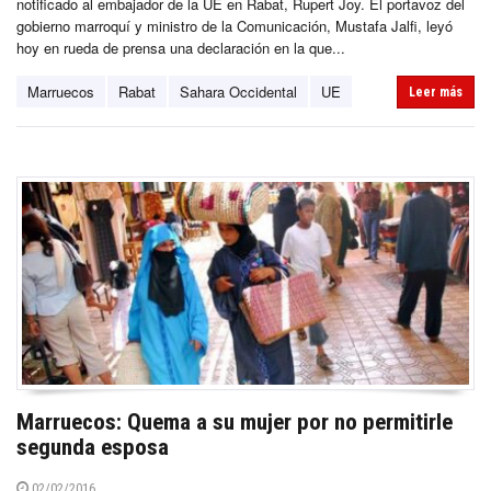
notificado al embajador de la UE en Rabat, Rupert Joy. El portavoz del
gobierno marroquí y ministro de la Comunicación, Mustafa Jalfi, leyó
hoy en rueda de prensa una declaración en la que...
Marruecos
Rabat
Sahara Occidental
UE
Leer más
Marruecos: Quema a su mujer por no permitirle
segunda esposa
02/02/2016