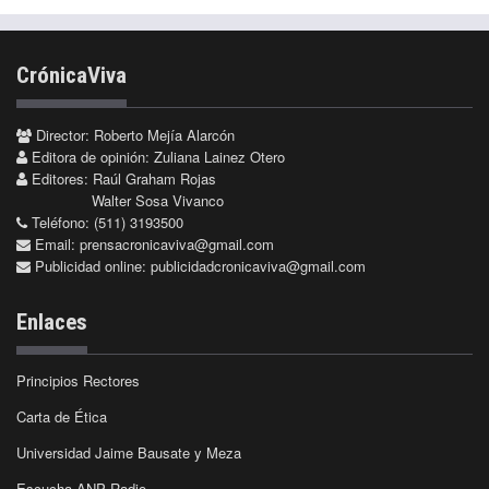
CrónicaViva
Director: Roberto Mejía Alarcón
Editora de opinión: Zuliana Lainez Otero
Editores: Raúl Graham Rojas
Walter Sosa Vivanco
Teléfono: (511) 3193500
Email:
prensacronicaviva@gmail.com
Publicidad online:
publicidadcronicaviva@gmail.com
Enlaces
Principios Rectores
Carta de Ética
Universidad Jaime Bausate y Meza
Escucha ANP Radio