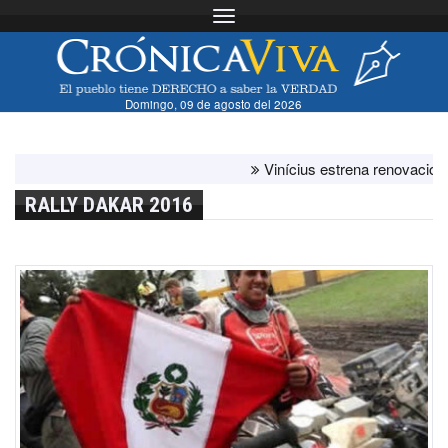
Toggle navigation
Domingo, 09 de agosto del 2026
Vinícius estrena renovación con 
RALLY DAKAR 2016