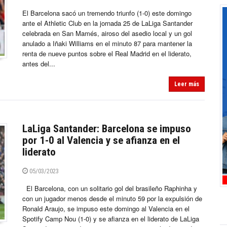
El Barcelona sacó un tremendo triunfo (1-0) este domingo
ante el Athletic Club en la jornada 25 de LaLiga Santander
celebrada en San Mamés, airoso del asedio local y un gol
anulado a Iñaki Williams en el minuto 87 para mantener la
renta de nueve puntos sobre el Real Madrid en el liderato,
antes del...
Leer más
LaLiga Santander: Barcelona se impuso
por 1-0 al Valencia y se afianza en el
liderato
05/03/2023
El Barcelona, con un solitario gol del brasileño Raphinha y
con un jugador menos desde el minuto 59 por la expulsión de
Ronald Araujo, se impuso este domingo al Valencia en el
Spotify Camp Nou (1-0) y se afianza en el liderato de LaLiga