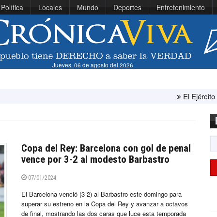
Política
Locales
Mundo
Deportes
Entretenimiento
Jueves, 06 de agosto del 2026
El Ejército de Estados Uni
Copa del Rey: Barcelona con gol de penal
vence por 3-2 al modesto Barbastro
07/01/2024
El Barcelona venció (3-2) al Barbastro este domingo para
superar su estreno en la Copa del Rey y avanzar a octavos
de final, mostrando las dos caras que luce esta temporada