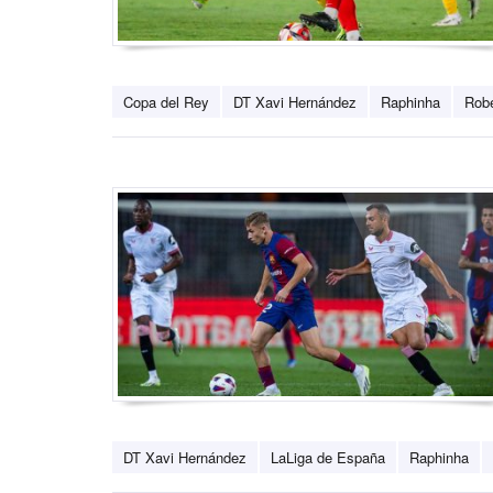
Copa del Rey
DT Xavi Hernández
Raphinha
Rob
DT Xavi Hernández
LaLiga de España
Raphinha