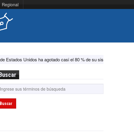
Regional
dos ha agotado casi el 80 % de su sistema antimisiles, según CNN
Buscar
Buscar