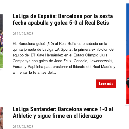
LaLiga de España: Barcelona por la sexta
fecha apabulla y golea 5-0 al Real Betis
16/09/2023
EL Barcelona goleó (5-0) al Real Betis este sábado en la
quinta jornada de LaLiga EA Sports, la primera exhibición del
equipo del DT Xavi Hernández en el Estadi Olímpic Lluís
Companys con goles de Joao Félix, Cancelo, Lewandowski,
Ferran y Raphinha para presionar el liderato del Real Madrid y
alimentar la fe antes del...
Leer más
LaLiga Santander: Barcelona vence 1-0 al
Athletic y sigue firme en el liderazgo
12/03/2023