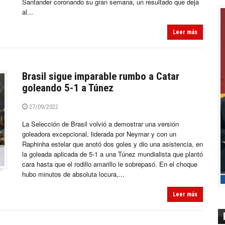
Santander coronando su gran semana, un resultado que deja
al...
Leer más
Brasil sigue imparable rumbo a Catar
goleando 5-1 a Túnez
27/09/2022
La Selección de Brasil volvió a demostrar una versión
goleadora excepcional, liderada por Neymar y con un
Raphinha estelar que anotó dos goles y dio una asistencia, en
la goleada aplicada de 5-1 a una Túnez mundialista que plantó
cara hasta que el rodillo amarillo le sobrepasó. En el choque
hubo minutos de absoluta locura,...
Leer más