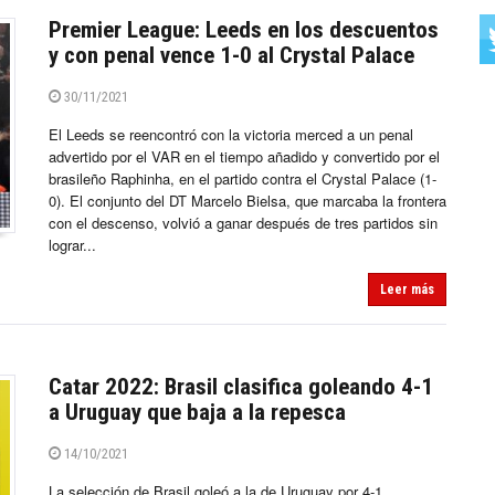
Premier League: Leeds en los descuentos
y con penal vence 1-0 al Crystal Palace
30/11/2021
El Leeds se reencontró con la victoria merced a un penal
advertido por el VAR en el tiempo añadido y convertido por el
brasileño Raphinha, en el partido contra el Crystal Palace (1-
0). El conjunto del DT Marcelo Bielsa, que marcaba la frontera
con el descenso, volvió a ganar después de tres partidos sin
lograr...
Leer más
Catar 2022: Brasil clasifica goleando 4-1
a Uruguay que baja a la repesca
14/10/2021
La selección de Brasil goleó a la de Uruguay por 4-1,