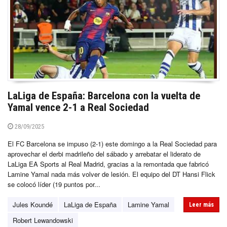
LaLiga de España: Barcelona con la vuelta de
Yamal vence 2-1 a Real Sociedad
28/09/2025
El FC Barcelona se impuso (2-1) este domingo a la Real Sociedad para
aprovechar el derbi madrileño del sábado y arrebatar el liderato de
LaLiga EA Sports al Real Madrid, gracias a la remontada que fabricó
Lamine Yamal nada más volver de lesión. El equipo del DT Hansi Flick
se colocó líder (19 puntos por...
Jules Koundé
LaLiga de España
Lamine Yamal
Leer más
Robert Lewandowski