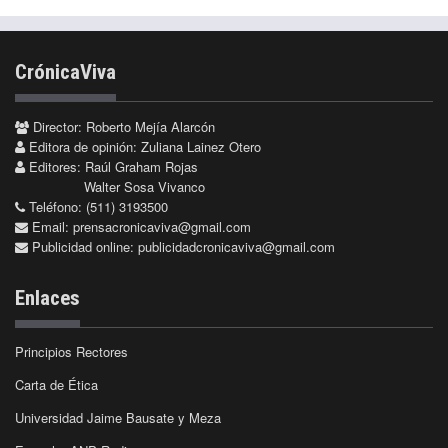
CrónicaViva
Director: Roberto Mejía Alarcón
Editora de opinión: Zuliana Lainez Otero
Editores: Raúl Graham Rojas
Walter Sosa Vivanco
Teléfono: (511) 3193500
Email:
prensacronicaviva@gmail.com
Publicidad online:
publicidadcronicaviva@gmail.com
Enlaces
Principios Rectores
Carta de Ética
Universidad Jaime Bausate y Meza