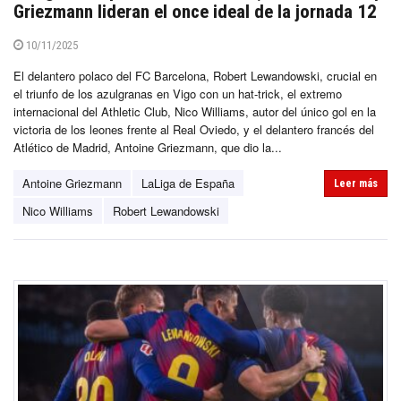
Griezmann lideran el once ideal de la jornada 12
10/11/2025
El delantero polaco del FC Barcelona, Robert Lewandowski, crucial en
el triunfo de los azulgranas en Vigo con un hat-trick, el extremo
internacional del Athletic Club, Nico Williams, autor del único gol en la
victoria de los leones frente al Real Oviedo, y el delantero francés del
Atlético de Madrid, Antoine Griezmann, que dio la...
Antoine Griezmann
LaLiga de España
Leer más
Nico Williams
Robert Lewandowski