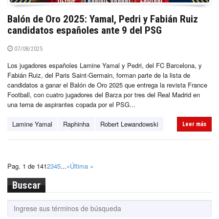
Balón de Oro 2025: Yamal, Pedri y Fabián Ruiz
candidatos españoles ante 9 del PSG
07/08/2025
Los jugadores españoles Lamine Yamal y Pedri, del FC Barcelona, y
Fabián Ruiz, del Paris Saint-Germain, forman parte de la lista de
candidatos a ganar el Balón de Oro 2025 que entrega la revista France
Football, con cuatro jugadores del Barza por tres del Real Madrid en
una terna de aspirantes copada por el PSG...
Lamine Yamal
Raphinha
Robert Lewandowski
Leer más
Pag. 1 de 14
1
2
3
4
5
...
»
Última »
Buscar