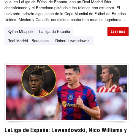
igual en LaLiga de Fútbol de España, con un Real Madrid líder
descafeinado y el Barcelona pisándole los talones con esfuerzo. El
horizonte todavía algo lejano de la Copa Mundial de Fútbol de Estados
Unidos, México y Canadá, condiciona bastante a muchos jugadores,...
Kylian Mbappé
LaLiga de España
Leer más
Real Madrid - Barcelona
Robert Lewandowski
LaLiga de España: Lewandowski, Nico Williams y