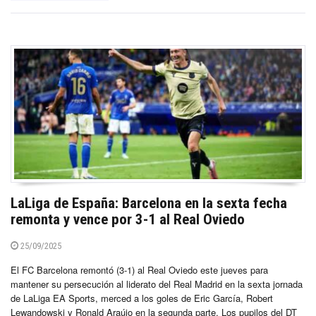
LaLiga de España: Barcelona en la sexta fecha
remonta y vence por 3-1 al Real Oviedo
25/09/2025
El FC Barcelona remontó (3-1) al Real Oviedo este jueves para
mantener su persecución al liderato del Real Madrid en la sexta jornada
de LaLiga EA Sports, merced a los goles de Eric García, Robert
Lewandowski y Ronald Araújo en la segunda parte. Los pupilos del DT