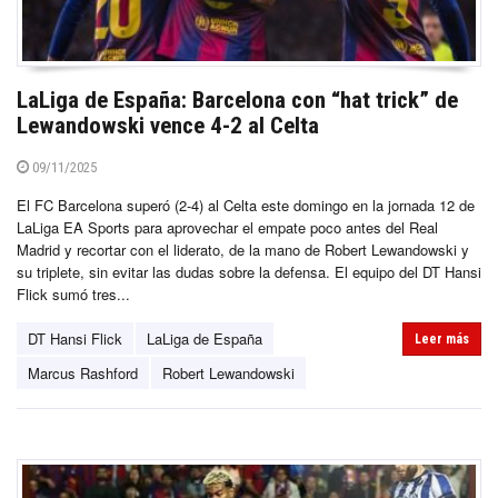
LaLiga de España: Barcelona con “hat trick” de
Lewandowski vence 4-2 al Celta
09/11/2025
El FC Barcelona superó (2-4) al Celta este domingo en la jornada 12 de
LaLiga EA Sports para aprovechar el empate poco antes del Real
Madrid y recortar con el liderato, de la mano de Robert Lewandowski y
su triplete, sin evitar las dudas sobre la defensa. El equipo del DT Hansi
Flick sumó tres...
DT Hansi Flick
LaLiga de España
Leer más
Marcus Rashford
Robert Lewandowski