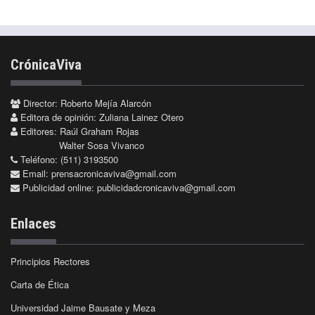
CrónicaViva
Director: Roberto Mejía Alarcón
Editora de opinión: Zuliana Lainez Otero
Editores: Raúl Graham Rojas
Walter Sosa Vivanco
Teléfono: (511) 3193500
Email:
prensacronicaviva@gmail.com
Publicidad online:
publicidadcronicaviva@gmail.com
Enlaces
Principios Rectores
Carta de Ética
Universidad Jaime Bausate y Meza