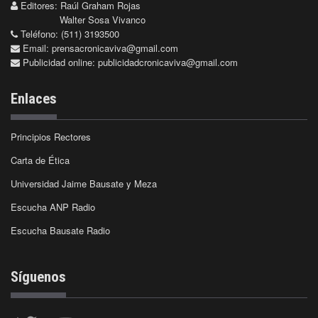
Editores: Raúl Graham Rojas
Walter Sosa Vivanco
Teléfono: (511) 3193500
Email:
prensacronicaviva@gmail.com
Publicidad online:
publicidadcronicaviva@gmail.com
Enlaces
Principios Rectores
Carta de Ética
Universidad Jaime Bausate y Meza
Escucha ANP Radio
Escucha Bausate Radio
Síguenos