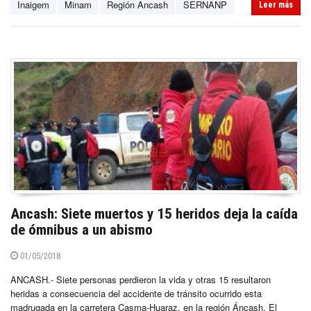
Inaigem
Minam
Región Ancash
SERNANP
Leer más
Ancash: Siete muertos y 15 heridos deja la caída
de ómnibus a un abismo
01/05/2018
ANCASH.- Siete personas perdieron la vida y otras 15 resultaron
heridas a consecuencia del accidente de tránsito ocurrido esta
madrugada en la carretera Casma-Huaraz, en la región Áncash. El