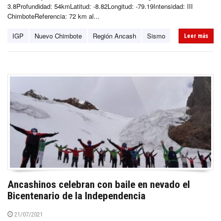
3.8Profundidad: 54kmLatitud: -8.82Longitud: -79.19Intensidad: III
ChimboteReferencia: 72 km al...
IGP
Nuevo Chimbote
Región Ancash
Sismo
Leer más
Ancashinos celebran con baile en nevado el
Bicentenario de la Independencia
21/07/2021