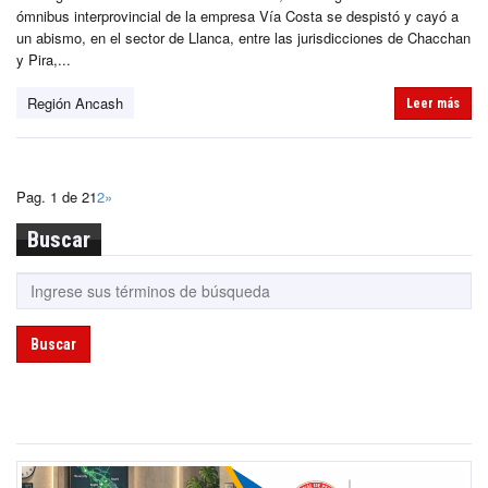
ómnibus interprovincial de la empresa Vía Costa se despistó y cayó a
un abismo, en el sector de Llanca, entre las jurisdicciones de Chacchan
y Pira,...
Región Ancash
Leer más
Pag. 1 de 2
1
2
»
Buscar
Buscar