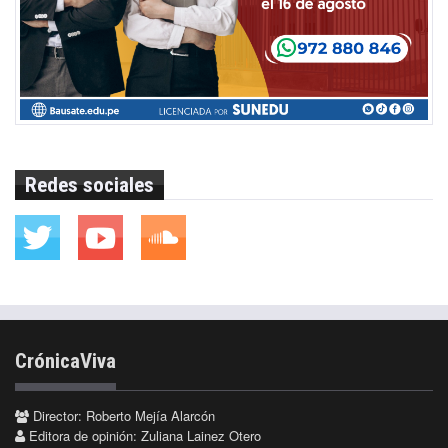
Redes sociales
CrónicaViva
Director: Roberto Mejía Alarcón
Editora de opinión: Zuliana Lainez Otero