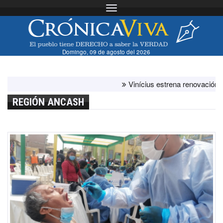
Toggle navigation
Domingo, 09 de agosto del 2026
Vinícius estrena renovación con el 
REGIÓN ANCASH