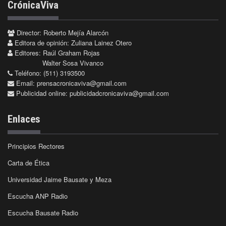
CrónicaViva
Director: Roberto Mejía Alarcón
Editora de opinión: Zuliana Lainez Otero
Editores: Raúl Graham Rojas
Walter Sosa Vivanco
Teléfono: (511) 3193500
Email:
prensacronicaviva@gmail.com
Publicidad online:
publicidadcronicaviva@gmail.com
Enlaces
Principios Rectores
Carta de Ética
Universidad Jaime Bausate y Meza
Escucha ANP Radio
Escucha Bausate Radio