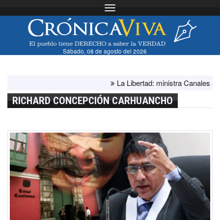
Toggle navigation
Sábado, 08 de agosto del 2026
La Libertad: ministra Canales supervi
RICHARD CONCEPCIÓN CARHUANCHO