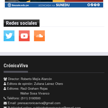
Redes sociales
CrónicaViva
Director: Roberto Mejía Alarcón
Editora de opinión: Zuliana Lainez Otero
Editores: Raúl Graham Rojas
Walter Sosa Vivanco
Teléfono: (511) 3193500
Email:
prensacronicaviva@gmail.com
Publicidad online:
publicidadcronicaviva@gmail.com