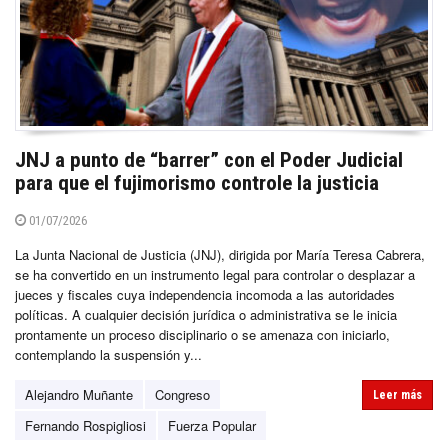
JNJ a punto de “barrer” con el Poder Judicial
para que el fujimorismo controle la justicia
01/07/2026
La Junta Nacional de Justicia (JNJ), dirigida por María Teresa Cabrera,
se ha convertido en un instrumento legal para controlar o desplazar a
jueces y fiscales cuya independencia incomoda a las autoridades
políticas. A cualquier decisión jurídica o administrativa se le inicia
prontamente un proceso disciplinario o se amenaza con iniciarlo,
contemplando la suspensión y...
Alejandro Muñante
Congreso
Leer más
Fernando Rospigliosi
Fuerza Popular