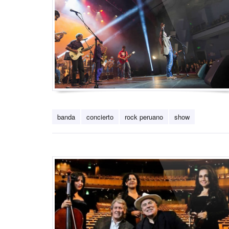
banda
concierto
rock peruano
show