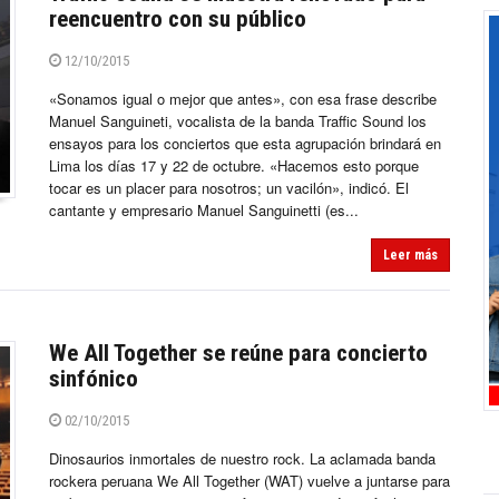
reencuentro con su público
12/10/2015
«Sonamos igual o mejor que antes», con esa frase describe
Manuel Sanguineti, vocalista de la banda Traffic Sound los
ensayos para los conciertos que esta agrupación brindará en
Lima los días 17 y 22 de octubre. «Hacemos esto porque
tocar es un placer para nosotros; un vacilón», indicó. El
cantante y empresario Manuel Sanguinetti (es...
Leer más
We All Together se reúne para concierto
sinfónico
02/10/2015
Dinosaurios inmortales de nuestro rock. La aclamada banda
rockera peruana We All Together (WAT) vuelve a juntarse para