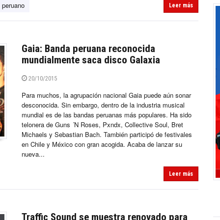
 peruano
Leer más
Gaia: Banda peruana reconocida
mundialmente saca disco Galaxia
20/10/2015
Para muchos, la agrupación nacional Gaia puede aún sonar
desconocida. Sin embargo, dentro de la industria musical
mundial es de las bandas peruanas más populares. Ha sido
telonera de Guns ´N Roses, Pxndx, Collective Soul, Bret
Michaels y Sebastian Bach. También participó de festivales
en Chile y México con gran acogida. Acaba de lanzar su
nueva...
Leer más
Traffic Sound se muestra renovado para