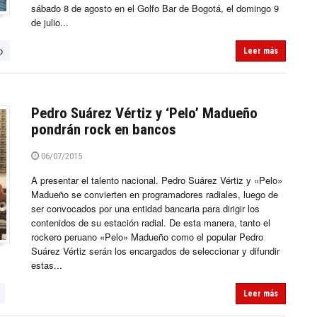
sábado 8 de agosto en el Golfo Bar de Bogotá, el domingo 9
de julio...
o
Leer más
Pedro Suárez Vértiz y ‘Pelo’ Madueño
pondrán rock en bancos
06/07/2015
A presentar el talento nacional. Pedro Suárez Vértiz y «Pelo»
Madueño se convierten en programadores radiales, luego de
ser convocados por una entidad bancaria para dirigir los
contenidos de su estación radial. De esta manera, tanto el
rockero peruano «Pelo» Madueño como el popular Pedro
Suárez Vértiz serán los encargados de seleccionar y difundir
estas...
Leer más