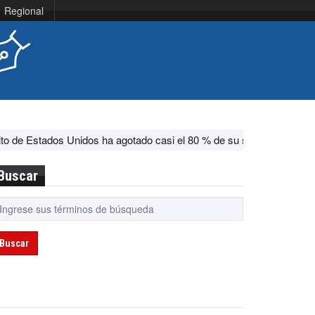
Regional
idos ha agotado casi el 80 % de su sistema antimisiles, según CNN
Buscar
Buscar