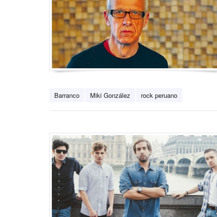
Barranco
Miki González
rock peruano