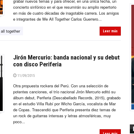
grabar nuevos temas y para ofrecer, en una única fecha, un
concierto sinfónico en el que resumirán su amplio repertorio
en más de cuatro décadas de inagotable carrera. Los amigos
e integrantes de We All Together Carlos Guerrero...
all together
Leer más
Jirón Mercurio: banda nacional y su debut
con disco Periferia
11/09/2015
Otra propuesta rockera del Perú. Con una selección de
potentes canciones, el trío nacional Jirón Mercurio editó su
álbum debut, Periferia (Descabellado Records, 2015), grabado
en el estudio Villa Rubí por Wicho García, vocalista de Mar
de Copas. Trascendió que Periferia presenta diez temas de
un rock de guitarras intensas y letras atmosféricas, muy
poco...
Leer más