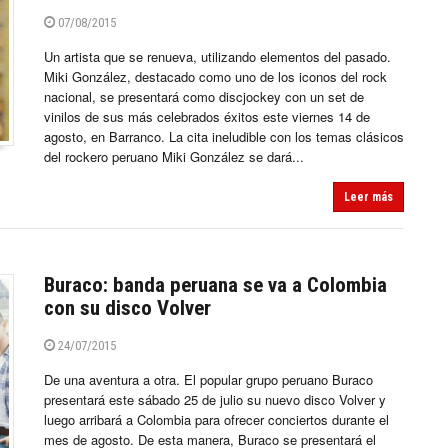
07/08/2015
Un artista que se renueva, utilizando elementos del pasado.
Miki González, destacado como uno de los iconos del rock
nacional, se presentará como discjockey con un set de
vinilos de sus más celebrados éxitos este viernes 14 de
agosto, en Barranco. La cita ineludible con los temas clásicos
del rockero peruano Miki González se dará...
Leer más
Buraco: banda peruana se va a Colombia
con su disco Volver
24/07/2015
De una aventura a otra. El popular grupo peruano Buraco
presentará este sábado 25 de julio su nuevo disco Volver y
luego arribará a Colombia para ofrecer conciertos durante el
mes de agosto. De esta manera, Buraco se presentará el