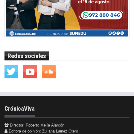
Redes sociales
CrónicaViva
Director: Roberto Mejía Alarcón
Editora de opinión: Zuliana Lainez Otero