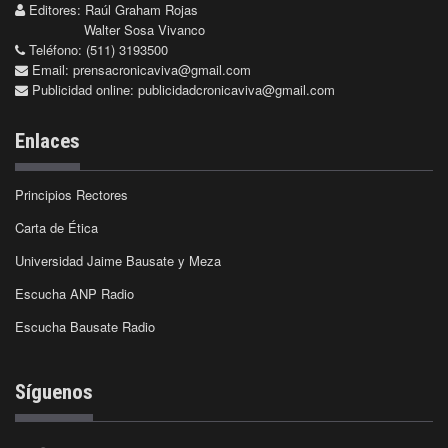
Editores: Raúl Graham Rojas
Walter Sosa Vivanco
Teléfono: (511) 3193500
Email:
prensacronicaviva@gmail.com
Publicidad online:
publicidadcronicaviva@gmail.com
Enlaces
Principios Rectores
Carta de Ética
Universidad Jaime Bausate y Meza
Escucha ANP Radio
Escucha Bausate Radio
Síguenos