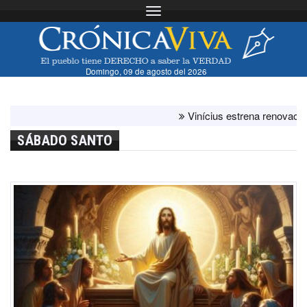
Toggle navigation
Domingo, 09 de agosto del 2026
Vinícius estrena renovación co
SÁBADO SANTO