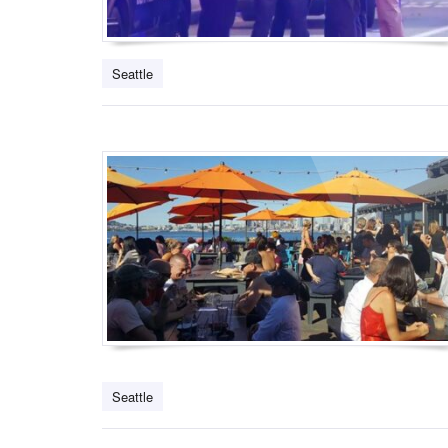
Seattle
Seattle