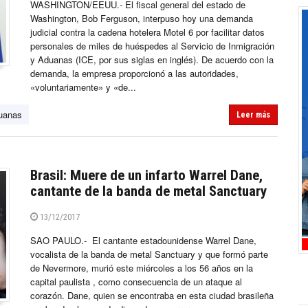
WASHINGTON/EEUU.- El fiscal general del estado de
Washington, Bob Ferguson, interpuso hoy una demanda
judicial contra la cadena hotelera Motel 6 por facilitar datos
personales de miles de huéspedes al Servicio de Inmigración
y Aduanas (ICE, por sus siglas en inglés). De acuerdo con la
demanda, la empresa proporcionó a las autoridades,
«voluntariamente» y «de...
duanas
Leer más
Brasil: Muere de un infarto Warrel Dane,
cantante de la banda de metal Sanctuary
13/12/2017
SAO PAULO.- El cantante estadounidense Warrel Dane,
vocalista de la banda de metal Sanctuary y que formó parte
de Nevermore, murió este miércoles a los 56 años en la
capital paulista , como consecuencia de un ataque al
corazón. Dane, quien se encontraba en esta ciudad brasileña