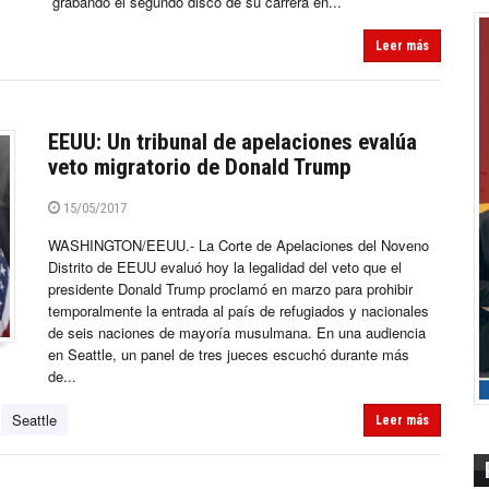
grabando el segundo disco de su carrera en...
Leer más
EEUU: Un tribunal de apelaciones evalúa
veto migratorio de Donald Trump
15/05/2017
WASHINGTON/EEUU.- La Corte de Apelaciones del Noveno
Distrito de EEUU evaluó hoy la legalidad del veto que el
presidente Donald Trump proclamó en marzo para prohibir
temporalmente la entrada al país de refugiados y nacionales
de seis naciones de mayoría musulmana. En una audiencia
en Seattle, un panel de tres jueces escuchó durante más
de...
Seattle
Leer más