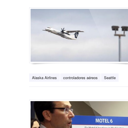
Alaska Airlines
controladores aéreos
Seattle