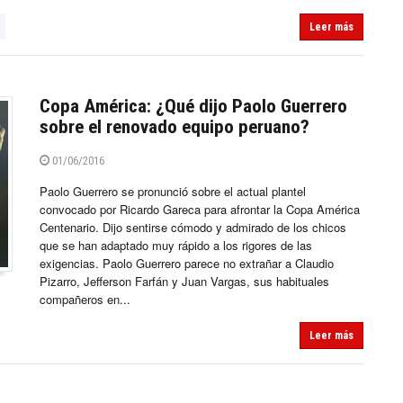
Leer más
Copa América: ¿Qué dijo Paolo Guerrero
sobre el renovado equipo peruano?
01/06/2016
Paolo Guerrero se pronunció sobre el actual plantel
convocado por Ricardo Gareca para afrontar la Copa América
Centenario. Dijo sentirse cómodo y admirado de los chicos
que se han adaptado muy rápido a los rigores de las
exigencias. Paolo Guerrero parece no extrañar a Claudio
Pizarro, Jefferson Farfán y Juan Vargas, sus habituales
compañeros en...
Leer más