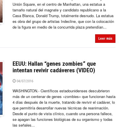
Unión Square, en el centro de Manhattan, una estatua a
tamaño natural del magnate y candidato republicano a la
Casa Blanca, Donald Trump, totalmente desnudo. La estatua
es obra del grupo de artistas Indecline, que con la colocación
de la figura en medio de la concurrida plaza pretendían...
Leer más
EEUU: Hallan “genes zombies” que
intentan revivir cadáveres (VIDEO)
04/07/2016
WASHINGTON.- Científicos estadounidenses descubrieron
más de un centenar de genes «zombies» que funcionan hasta
4 días después de la muerte, tratando de revivir el cadáver, lo
que permitiría desarrollar nuevas técnicas de reanimación.
Desde el punto de vista clínico, cuando una persona fallece,
se apagan las funciones biológicas de su organismo y todas
las señales...