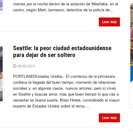
viernes por la noche dentro de la estación de Westlake, en el
centro, según Mark Jamieson, detective de la policía de...
Leer más
Seattle: la peor ciudad estadounidense
para dejar de ser soltero
28/03/2019
PORTLAND/Estados Unidos.- El comienzo de la primavera
conlleva la llegada del buen tiempo, momento de relaciones
sociales y, en algunos casos, nuevos amores, pero si vives
en Seattle y buscas amor, más que buen tiempo lo que vas a
necesitar es buena suerte. Brian Howie, considerado el mayor
experto de Estados Unidos sobre el tema,...
Leer más