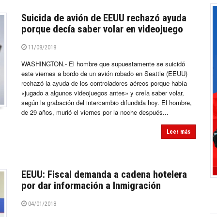
Suicida de avión de EEUU rechazó ayuda
porque decía saber volar en videojuego
11/08/2018
WASHINGTON.- El hombre que supuestamente se suicidó
este viernes a bordo de un avión robado en Seattle (EEUU)
rechazó la ayuda de los controladores aéreos porque había
«jugado a algunos videojuegos antes» y creía saber volar,
según la grabación del intercambio difundida hoy. El hombre,
de 29 años, murió el viernes por la noche después...
Leer más
EEUU: Fiscal demanda a cadena hotelera
por dar información a Inmigración
04/01/2018