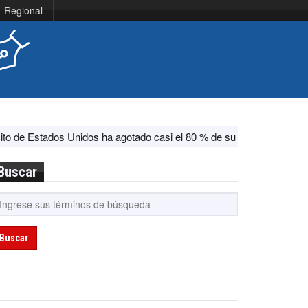
Regional
idos ha agotado casi el 80 % de su sistema antimisiles, según CNN
Buscar
Buscar