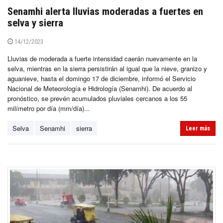
Senamhi alerta lluvias moderadas a fuertes en
selva y sierra
14/12/2023
Lluvias de moderada a fuerte intensidad caerán nuevamente en la
selva, mientras en la sierra persistirán al igual que la nieve, granizo y
aguanieve, hasta el domingo 17 de diciembre, informó el Servicio
Nacional de Meteorología e Hidrología (Senamhi). De acuerdo al
pronóstico, se prevén acumulados pluviales cercanos a los 55
milímetro por día (mm/día)...
Selva
Senamhi
sierra
Leer más