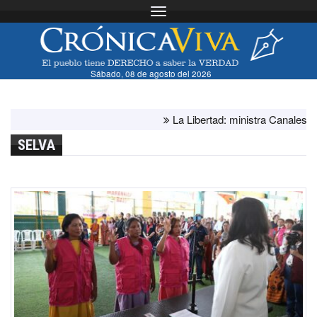
Toggle navigation
Sábado, 08 de agosto del 2026
La Libertad: ministra Canales superv
SELVA