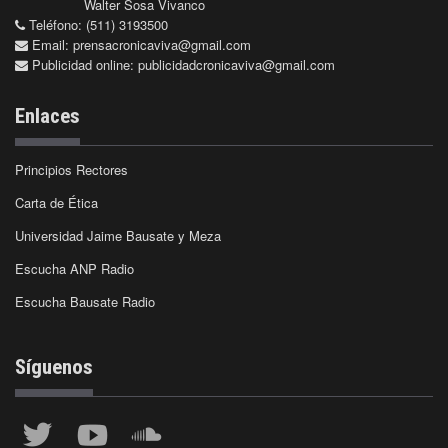
Walter Sosa Vivanco
Teléfono: (511) 3193500
Email:
prensacronicaviva@gmail.com
Publicidad online:
publicidadcronicaviva@gmail.com
Enlaces
Principios Rectores
Carta de Ética
Universidad Jaime Bausate y Meza
Escucha ANP Radio
Escucha Bausate Radio
Síguenos