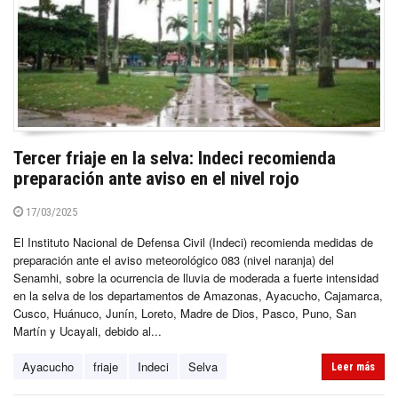
Tercer friaje en la selva: Indeci recomienda
preparación ante aviso en el nivel rojo
17/03/2025
El Instituto Nacional de Defensa Civil (Indeci) recomienda medidas de
preparación ante el aviso meteorológico 083 (nivel naranja) del
Senamhi, sobre la ocurrencia de lluvia de moderada a fuerte intensidad
en la selva de los departamentos de Amazonas, Ayacucho, Cajamarca,
Cusco, Huánuco, Junín, Loreto, Madre de Dios, Pasco, Puno, San
Martín y Ucayali, debido al...
Ayacucho
friaje
Indeci
Selva
Leer más