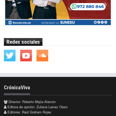
Redes sociales
CrónicaViva
Director: Roberto Mejía Alarcón
Editora de opinión: Zuliana Lainez Otero
Editores: Raúl Graham Rojas