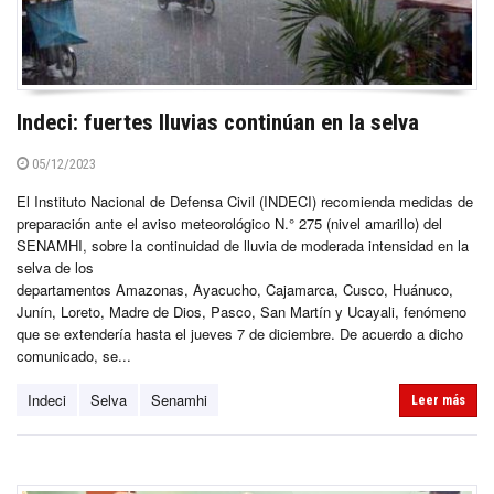
Indeci: fuertes lluvias continúan en la selva
05/12/2023
El Instituto Nacional de Defensa Civil (INDECI) recomienda medidas de
preparación ante el aviso meteorológico N.° 275 (nivel amarillo) del
SENAMHI, sobre la continuidad de lluvia de moderada intensidad en la
selva de los
departamentos Amazonas, Ayacucho, Cajamarca, Cusco, Huánuco,
Junín, Loreto, Madre de Dios, Pasco, San Martín y Ucayali, fenómeno
que se extendería hasta el jueves 7 de diciembre. De acuerdo a dicho
comunicado, se...
Indeci
Selva
Senamhi
Leer más