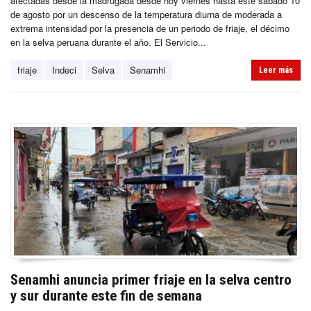
afectadas desde la madrugada desde hoy viernes hasta este sábado 10
de agosto por un descenso de la temperatura diurna de moderada a
extrema intensidad por la presencia de un periodo de friaje, el décimo
en la selva peruana durante el año. El Servicio...
friaje
Indeci
Selva
Senamhi
Leer más
Senamhi anuncia primer friaje en la selva centro
y sur durante este fin de semana