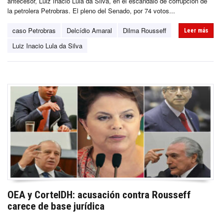
antecesor, Luiz Inácio Lula da Silva, en el escándalo de corrupción de
la petrolera Petrobras. El pleno del Senado, por 74 votos...
caso Petrobras
Delcídio Amaral
Dilma Rousseff
Leer más
Luiz Inacio Lula da Silva
OEA y CorteIDH: acusación contra Rousseff
carece de base jurídica