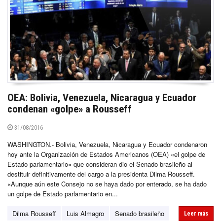
OEA: Bolivia, Venezuela, Nicaragua y Ecuador
condenan «golpe» a Rousseff
31/08/2016
WASHINGTON.- Bolivia, Venezuela, Nicaragua y Ecuador condenaron
hoy ante la Organización de Estados Americanos (OEA) «el golpe de
Estado parlamentario» que consideran dio el Senado brasileño al
destituir definitivamente del cargo a la presidenta Dilma Rousseff.
«Aunque aún este Consejo no se haya dado por enterado, se ha dado
un golpe de Estado parlamentario en...
Dilma Rousseff
Luis Almagro
Senado brasileño
Leer más