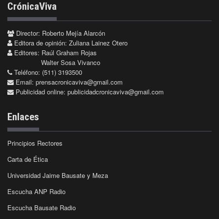
CrónicaViva
Director: Roberto Mejía Alarcón
Editora de opinión: Zuliana Lainez Otero
Editores: Raúl Graham Rojas
Walter Sosa Vivanco
Teléfono: (511) 3193500
Email:
prensacronicaviva@gmail.com
Publicidad online:
publicidadcronicaviva@gmail.com
Enlaces
Principios Rectores
Carta de Ética
Universidad Jaime Bausate y Meza
Escucha ANP Radio
Escucha Bausate Radio