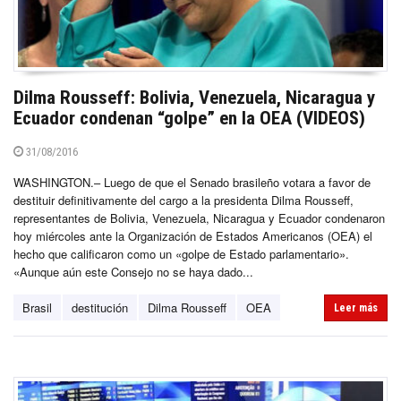
Dilma Rousseff: Bolivia, Venezuela, Nicaragua y
Ecuador condenan “golpe” en la OEA (VIDEOS)
31/08/2016
WASHINGTON.– Luego de que el Senado brasileño votara a favor de
destituir definitivamente del cargo a la presidenta Dilma Rousseff,
representantes de Bolivia, Venezuela, Nicaragua y Ecuador condenaron
hoy miércoles ante la Organización de Estados Americanos (OEA) el
hecho que calificaron como un «golpe de Estado parlamentario».
«Aunque aún este Consejo no se haya dado...
Brasil
destitución
Dilma Rousseff
OEA
Leer más