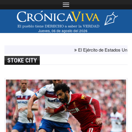
Toggle navigation
Jueves, 06 de agosto del 2026
El Ejército de Estados Unidos h
STOKE CITY