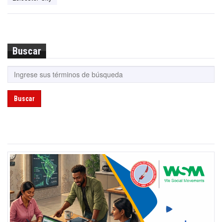
Buscar
Buscar