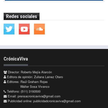
Redes sociales
CrónicaViva
Director: Roberto Mejía Alarcón
Editora de opinión: Zuliana Lainez Otero
Editores: Raúl Graham Rojas
Walter Sosa Vivanco
Teléfono: (511) 3193500
Email:
prensacronicaviva@gmail.com
Publicidad online:
publicidadcronicaviva@gmail.com