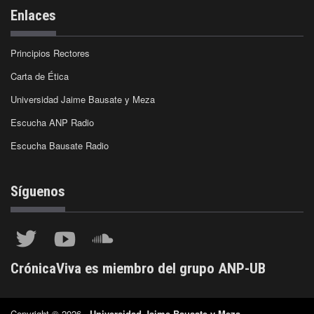
Enlaces
Principios Rectores
Carta de Ética
Universidad Jaime Bausate y Meza
Escucha ANP Radio
Escucha Bausate Radio
Síguenos
CrónicaViva es miembro del grupo ANP-UB
Copyright © 2026 -
Universidad Jaime Bausate y Meza