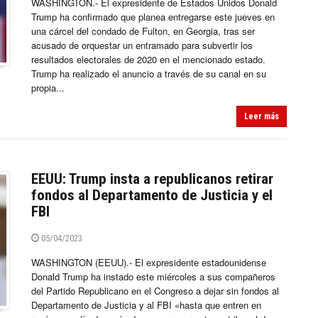
WASHINGTON.- El expresidente de Estados Unidos Donald
Trump ha confirmado que planea entregarse este jueves en
una cárcel del condado de Fulton, en Georgia, tras ser
acusado de orquestar un entramado para subvertir los
resultados electorales de 2020 en el mencionado estado.
Trump ha realizado el anuncio a través de su canal en su
propia...
Leer más
EEUU: Trump insta a republicanos retirar
fondos al Departamento de Justicia y el
FBI
05/04/2023
WASHINGTON (EEUU).- El expresidente estadounidense
Donald Trump ha instado este miércoles a sus compañeros
del Partido Republicano en el Congreso a dejar sin fondos al
Departamento de Justicia y al FBI «hasta que entren en