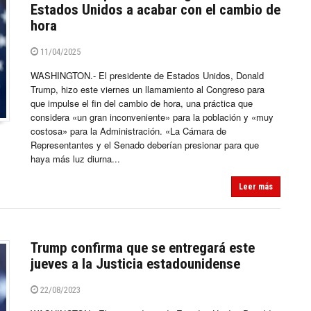
Estados Unidos a acabar con el cambio de
hora
11/04/2025
WASHINGTON.- El presidente de Estados Unidos, Donald
Trump, hizo este viernes un llamamiento al Congreso para
que impulse el fin del cambio de hora, una práctica que
considera «un gran inconveniente» para la población y «muy
costosa» para la Administración. «La Cámara de
Representantes y el Senado deberían presionar para que
haya más luz diurna...
Leer más
Trump confirma que se entregará este
jueves a la Justicia estadounidense
22/08/2023