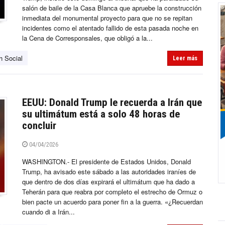
salón de baile de la Casa Blanca que apruebe la construcción
inmediata del monumental proyecto para que no se repitan
incidentes como el atentado fallido de esta pasada noche en
la Cena de Corresponsales, que obligó a la...
h Social
Leer más
EEUU: Donald Trump le recuerda a Irán que
su ultimátum está a solo 48 horas de
concluir
04/04/2026
WASHINGTON.- El presidente de Estados Unidos, Donald
Trump, ha avisado este sábado a las autoridades iraníes de
que dentro de dos días expirará el ultimátum que ha dado a
Teherán para que reabra por completo el estrecho de Ormuz o
bien pacte un acuerdo para poner fin a la guerra. «¿Recuerdan
cuando di a Irán...