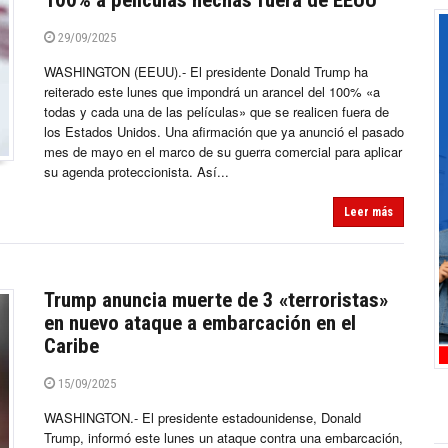
100% a películas hechas fuera de EEUU
29/09/2025
WASHINGTON (EEUU).- El presidente Donald Trump ha
reiterado este lunes que impondrá un arancel del 100% «a
todas y cada una de las películas» que se realicen fuera de
los Estados Unidos. Una afirmación que ya anunció el pasado
mes de mayo en el marco de su guerra comercial para aplicar
su agenda proteccionista. Así...
Leer más
Trump anuncia muerte de 3 «terroristas»
en nuevo ataque a embarcación en el
Caribe
15/09/2025
WASHINGTON.- El presidente estadounidense, Donald
Trump, informó este lunes un ataque contra una embarcación,