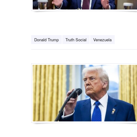
Donald Trump
Truth Social
Venezuela