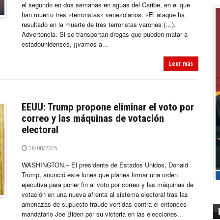
el segundo en dos semanas en aguas del Caribe, en el que
han muerto tres «terroristas» venezolanos. «El ataque ha
resultado en la muerte de tres terroristas varones (…).
Advertencia. Si se transportan drogas que pueden matar a
estadounidenses, ¡¡vamos a...
Leer más
EEUU: Trump propone eliminar el voto por
correo y las máquinas de votación
electoral
18/08/2025
WASHINGTON.– El presidente de Estados Unidos, Donald
Trump, anunció este lunes que planea firmar una orden
ejecutiva para poner fin al voto por correo y las máquinas de
votación en una nueva afrenta al sistema electoral tras las
amenazas de supuesto fraude vertidas contra el entonces
mandatario Joe Biden por su victoria en las elecciones...