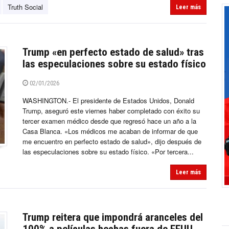
Truth Social
Leer más
Trump «en perfecto estado de salud» tras
las especulaciones sobre su estado físico
02/01/2026
WASHINGTON.- El presidente de Estados Unidos, Donald
Trump, aseguró este viernes haber completado con éxito su
tercer examen médico desde que regresó hace un año a la
Casa Blanca. «Los médicos me acaban de informar de que
me encuentro en perfecto estado de salud», dijo después de
las especulaciones sobre su estado físico. «Por tercera...
Leer más
Trump reitera que impondrá aranceles del