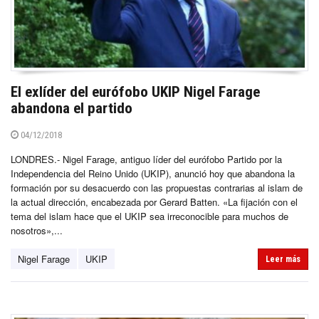
El exlíder del eurófobo UKIP Nigel Farage
abandona el partido
04/12/2018
LONDRES.- Nigel Farage, antiguo líder del eurófobo Partido por la
Independencia del Reino Unido (UKIP), anunció hoy que abandona la
formación por su desacuerdo con las propuestas contrarias al islam de
la actual dirección, encabezada por Gerard Batten. «La fijación con el
tema del islam hace que el UKIP sea irreconocible para muchos de
nosotros»,...
Nigel Farage
UKIP
Leer más