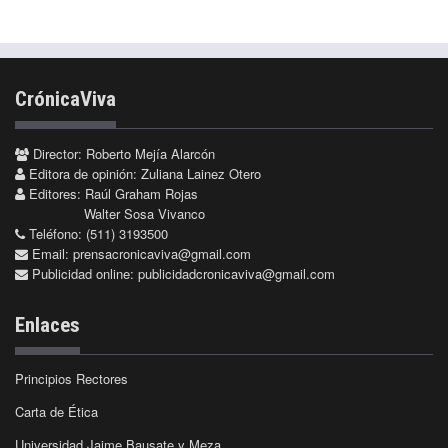
CrónicaViva
Director: Roberto Mejía Alarcón
Editora de opinión: Zuliana Lainez Otero
Editores: Raúl Graham Rojas
Walter Sosa Vivanco
Teléfono: (511) 3193500
Email:
prensacronicaviva@gmail.com
Publicidad online:
publicidadcronicaviva@gmail.com
Enlaces
Principios Rectores
Carta de Ética
Universidad Jaime Bausate y Meza