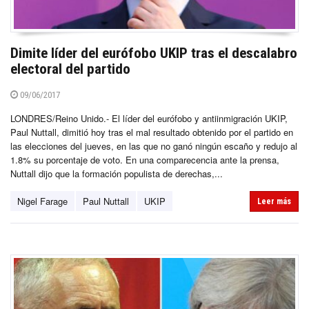
Dimite líder del eurófobo UKIP tras el descalabro
electoral del partido
09/06/2017
LONDRES/Reino Unido.- El líder del eurófobo y antiinmigración UKIP,
Paul Nuttall, dimitió hoy tras el mal resultado obtenido por el partido en
las elecciones del jueves, en las que no ganó ningún escaño y redujo al
1.8% su porcentaje de voto. En una comparecencia ante la prensa,
Nuttall dijo que la formación populista de derechas,...
Nigel Farage
Paul Nuttall
UKIP
Leer más