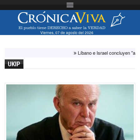
Toggle navigation
Viernes, 07 de agosto del 2026
Líbano e Israel concluyen "antes de lo
UKIP