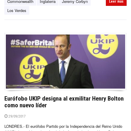
Commonwealth
Inglaterra
Jeremy Corbyn
Leer más
Los Verdes
Eurófobo UKIP designa al exmilitar Henry Bolton
como nuevo líder
29/09/2017
LONDRES.- El eurófobo Partido por la Independencia del Reino Unido