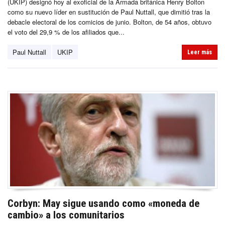
(UKIP) designó hoy al exoficial de la Armada británica Henry Bolton
como su nuevo líder en sustitución de Paul Nuttall, que dimitió tras la
debacle electoral de los comicios de junio. Bolton, de 54 años, obtuvo
el voto del 29,9 % de los afiliados que...
Paul Nuttall
UKIP
Leer más
Corbyn: May sigue usando como «moneda de
cambio» a los comunitarios