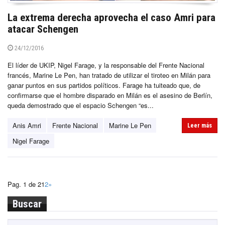
La extrema derecha aprovecha el caso Amri para
atacar Schengen
24/12/2016
El líder de UKIP, Nigel Farage, y la responsable del Frente Nacional
francés, Marine Le Pen, han tratado de utilizar el tiroteo en Milán para
ganar puntos en sus partidos políticos. Farage ha tuiteado que, de
confirmarse que el hombre disparado en Milán es el asesino de Berlín,
queda demostrado que el espacio Schengen “es...
Anis Amri
Frente Nacional
Marine Le Pen
Leer más
Nigel Farage
Pag. 1 de 2
1
2
»
Buscar