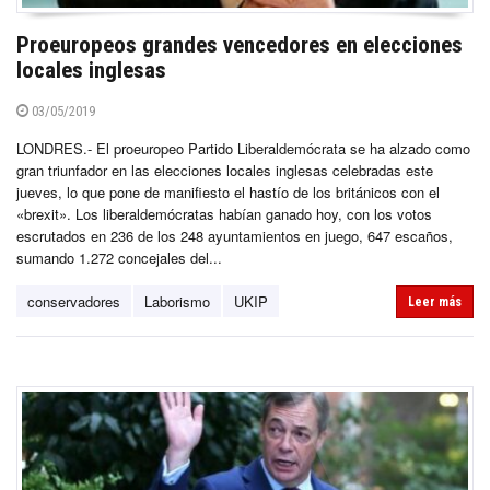
Proeuropeos grandes vencedores en elecciones
locales inglesas
03/05/2019
LONDRES.- El proeuropeo Partido Liberaldemócrata se ha alzado como
gran triunfador en las elecciones locales inglesas celebradas este
jueves, lo que pone de manifiesto el hastío de los británicos con el
«brexit». Los liberaldemócratas habían ganado hoy, con los votos
escrutados en 236 de los 248 ayuntamientos en juego, 647 escaños,
sumando 1.272 concejales del...
conservadores
Laborismo
UKIP
Leer más