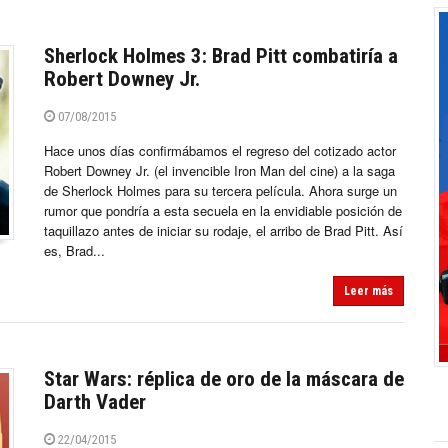
Sherlock Holmes 3: Brad Pitt combatiría a
Robert Downey Jr.
07/08/2015
Hace unos días confirmábamos el regreso del cotizado actor
Robert Downey Jr. (el invencible Iron Man del cine) a la saga
de Sherlock Holmes para su tercera película. Ahora surge un
rumor que pondría a esta secuela en la envidiable posición de
taquillazo antes de iniciar su rodaje, el arribo de Brad Pitt. Así
es, Brad...
Leer más
Star Wars: réplica de oro de la máscara de
Darth Vader
22/04/2015