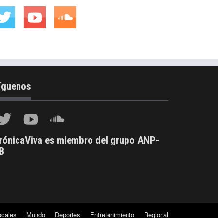
íguenos
rónicaViva es miembro del grupo ANP-
B
ocales
Mundo
Deportes
Entretenimiento
Regional