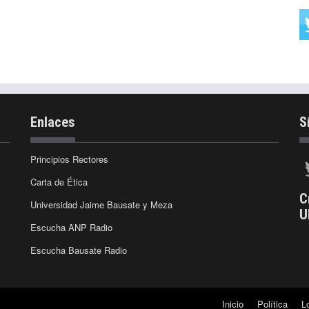
Enlaces
S
Principios Rectores
Carta de Ética
C
Universidad Jaime Bausate y Meza
U
Escucha ANP Radio
Escucha Bausate Radio
Inicio
Política
L