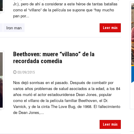
Jr.), pero de ahí a considerar a este héroe de tantas batallas
como el “villano” de la película se supone que “hay mucho
pan por...
Iron man
Leer más
Beethoven: muere “villano” de la
recordada comedia
03/09/2015
Nos dejó sonrisas en el pasado. Después de combatir por
varios años problemas de salud asociados a la edad, a los 84
años murió el actor estadounidense Dean Jones, popular
como el villano de la película familiar Beethoven, el Dr.
Varnick, y de la cinta The Love Bug, de 1968. El fallecimiento
de Dean Jones,...
Leer más