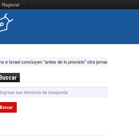
Regional
concluyen "antes de lo previsto" otra jornada de diálogo por "aconteci
Buscar
Buscar