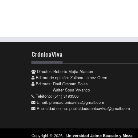
CrónicaViva
Director: Roberto Mejía Alarcón
Editora de opinión: Zuliana Lainez Otero
Editores: Raúl Graham Rojas
Walter Sosa Vivanco
Teléfono: (511) 3193500
Email:
prensacronicaviva@gmail.com
Publicidad online:
publicidadcronicaviva@gmail.com
Copyright © 2026 -
Universidad Jaime Bausate y Meza