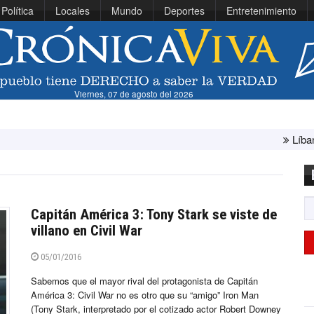
Política
Locales
Mundo
Deportes
Entretenimiento
Viernes, 07 de agosto del 2026
Líbano e Israel 
Capitán América 3: Tony Stark se viste de
villano en Civil War
05/01/2016
Sabemos que el mayor rival del protagonista de Capitán
América 3: Civil War no es otro que su “amigo” Iron Man
(Tony Stark, interpretado por el cotizado actor Robert Downey