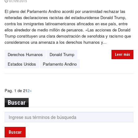
01/09/2015
El pleno del Parlamento Andino acordó por unanimidad rechazar las
reiteradas declaraciones racistas del estadounidense Donald Trump,
contra los inmigrantes latinoamericanos afincados en ese país, entre
ellos alrededor de medio millón de peruanos. «Las acciones de Donald
Trump constituyen una clara demostración de xenofobia y racismo que
consideramos una amenaza a los derechos humanos y...
Derechos Humanos
Donald Trump
Leer más
Estados Unidos
Parlamento Andino
Pag. 1 de 2
1
2
»
Buscar
Buscar