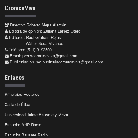
CrónicaViva
Director: Roberto Mejía Alarcón
Editora de opinión: Zuliana Lainez Otero
Editores: Raúl Graham Rojas
Walter Sosa Vivanco
Teléfono: (511) 3193500
Email:
prensacronicaviva@gmail.com
Publicidad online:
publicidadcronicaviva@gmail.com
Enlaces
Principios Rectores
Carta de Ética
Universidad Jaime Bausate y Meza
Escucha ANP Radio
Escucha Bausate Radio