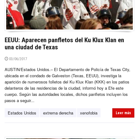
EEUU: Aparecen panfletos del Ku Klux Klan en
una ciudad de Texas
03/06/2017
AUSTIN/Estados Unidos.– El Departamento de Policía de Texas City,
ubicada en el condado de Galveston (Texas, EEUU), investiga la
aparición de numerosos folletos del Ku Klux Klan (KKK) en los patios
delanteros de las residencias de la ciudad, informó hoy a Efe este
cuerpo. Según las autoridades locales, dichos panfletos incluyen los
pasos a seguir...
Estados Unidos
extrema derecha
xenofobia
Leer más