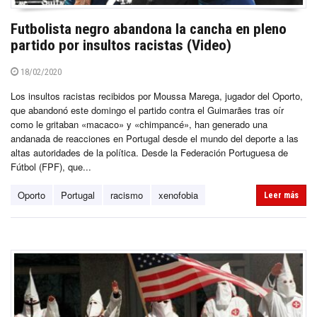
Futbolista negro abandona la cancha en pleno
partido por insultos racistas (Video)
18/02/2020
Los insultos racistas recibidos por Moussa Marega, jugador del Oporto,
que abandonó este domingo el partido contra el Guimarães tras oír
como le gritaban «macaco» y «chimpancé», han generado una
andanada de reacciones en Portugal desde el mundo del deporte a las
altas autoridades de la política. Desde la Federación Portuguesa de
Fútbol (FPF), que...
Oporto
Portugal
racismo
xenofobia
Leer más