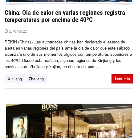
China: Ola de calor en varias regiones registra
temperaturas por encima de 40ºC
23/07/2022
PEKÍN (China).- Las autoridades chinas han declarado el estado de
alerta en varias regiones del país ante la ola de calor que este sábado
alcanzará uno de sus momentos álgidos con temperaturas superiores a
los 40ºC. Desde esta mañana, algunas regiones de Xinjiang y las
provincias de Zhejiang y Fujian, en el este del país,...
Xinjiang
Zhejiang
Leer más