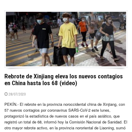
Rebrote de Xinjiang eleva los nuevos contagios
en China hasta los 68 (video)
28/07/2020
PEKÍN.- El rebrote en la provincia noroccidental china de Xinjiang, con
57 nuevos contagios por coronavirus SARS-CoV-2 este lunes,
protagonizó la estadística de nuevos casos en el país asiático, que
registró un total de 68, informó hoy la Comisión Nacional de Sanidad. El
otro mayor rebrote activo, en la provincia nororiental de Liaoning, sumó