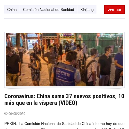
China
Comisión Nacional de Sanidad
Xinjiang
Leer más
Coronavirus: China suma 37 nuevos positivos, 10
más que en la víspera (VIDEO)
06/08/2020
PEKÍN.- La Comisión Nacional de Sanidad de China informó hoy de que