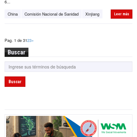
6...
China
Comisión Nacional de Sanidad
Xinjiang
Leer más
Pag. 1 de 3
1
2
3
»
Buscar
Buscar