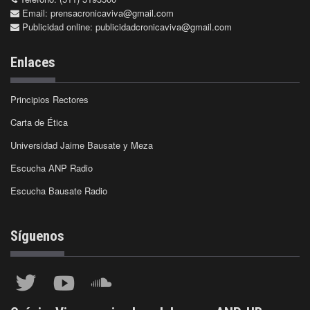
Email:
prensacronicaviva@gmail.com
Publicidad online:
publicidadcronicaviva@gmail.com
Enlaces
Principios Rectores
Carta de Ética
Universidad Jaime Bausate y Meza
Escucha ANP Radio
Escucha Bausate Radio
Síguenos