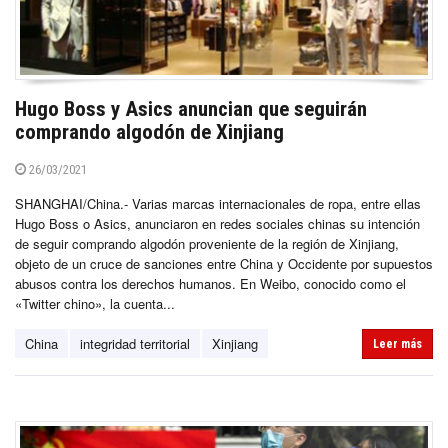
Hugo Boss y Asics anuncian que seguirán
comprando algodón de Xinjiang
26/03/2021
SHANGHAI/China.- Varias marcas internacionales de ropa, entre ellas
Hugo Boss o Asics, anunciaron en redes sociales chinas su intención
de seguir comprando algodón proveniente de la región de Xinjiang,
objeto de un cruce de sanciones entre China y Occidente por supuestos
abusos contra los derechos humanos. En Weibo, conocido como el
«Twitter chino», la cuenta...
China
integridad territorial
Xinjiang
Leer más