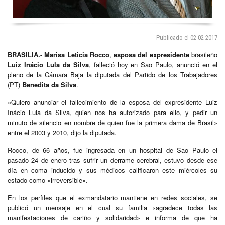
Publicado el 02-02-2017
BRASILIA.- Marisa Leticia Rocco
,
esposa del expresidente
brasileño
Luiz Inácio Lula da Silva
, falleció hoy en Sao Paulo, anunció en el
pleno de la Cámara Baja la diputada del Partido de los Trabajadores
(PT)
Benedita da Silva
.
«Quiero anunciar el fallecimiento de la esposa del expresidente Luiz
Inácio Lula da Silva, quien nos ha autorizado para ello, y pedir un
minuto de silencio en nombre de quien fue la primera dama de Brasil»
entre el 2003 y 2010, dijo la diputada.
Rocco, de 66 años, fue ingresada en un hospital de Sao Paulo el
pasado 24 de enero tras sufrir un derrame cerebral, estuvo desde ese
día en coma inducido y sus médicos calificaron este miércoles su
estado como «irreversible».
En los perfiles que el exmandatario mantiene en redes sociales, se
publicó un mensaje en el cual su familia «agradece todas las
manifestaciones de cariño y solidaridad» e informa de que ha