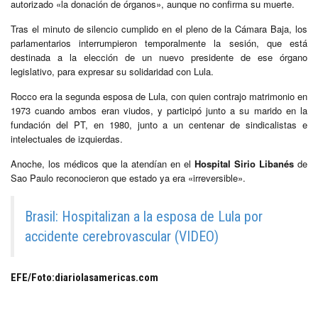
autorizado «la donación de órganos», aunque no confirma su muerte.
Tras el minuto de silencio cumplido en el pleno de la Cámara Baja, los
parlamentarios interrumpieron temporalmente la sesión, que está
destinada a la elección de un nuevo presidente de ese órgano
legislativo, para expresar su solidaridad con Lula.
Rocco era la segunda esposa de Lula, con quien contrajo matrimonio en
1973 cuando ambos eran viudos, y participó junto a su marido en la
fundación del PT, en 1980, junto a un centenar de sindicalistas e
intelectuales de izquierdas.
Anoche, los médicos que la atendían en el
Hospital Sirio Libanés
de
Sao Paulo reconocieron que estado ya era «irreversible».
Brasil: Hospitalizan a la esposa de Lula por
accidente cerebrovascular (VIDEO)
EFE/Foto:diariolasamericas.com