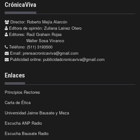
CrónicaViva
Director: Roberto Mejía Alarcón
Editora de opinión: Zuliana Lainez Otero
Editores: Raúl Graham Rojas
Walter Sosa Vivanco
Teléfono: (511) 3193500
Email:
prensacronicaviva@gmail.com
Publicidad online:
publicidadcronicaviva@gmail.com
Enlaces
Principios Rectores
Carta de Ética
Universidad Jaime Bausate y Meza
Escucha ANP Radio
Escucha Bausate Radio