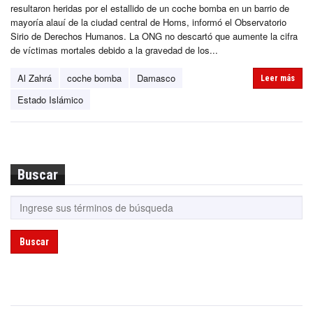
resultaron heridas por el estallido de un coche bomba en un barrio de
mayoría alauí de la ciudad central de Homs, informó el Observatorio
Sirio de Derechos Humanos. La ONG no descartó que aumente la cifra
de víctimas mortales debido a la gravedad de los...
Al Zahrá
coche bomba
Damasco
Leer más
Estado Islámico
Buscar
Buscar