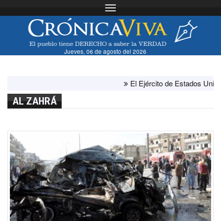
Toggle navigation
Jueves, 06 de agosto del 2026
El Ejército de Estados Unidos ha
AL ZAHRÁ