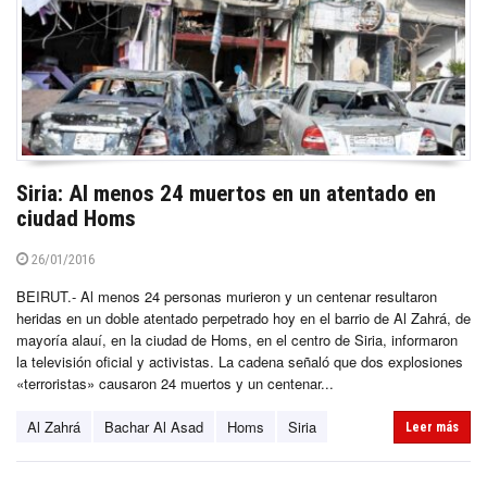
Siria: Al menos 24 muertos en un atentado en
ciudad Homs
26/01/2016
BEIRUT.- Al menos 24 personas murieron y un centenar resultaron
heridas en un doble atentado perpetrado hoy en el barrio de Al Zahrá, de
mayoría alauí, en la ciudad de Homs, en el centro de Siria, informaron
la televisión oficial y activistas. La cadena señaló que dos explosiones
«terroristas» causaron 24 muertos y un centenar...
Al Zahrá
Bachar Al Asad
Homs
Siria
Leer más