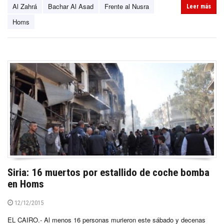
Al Zahrá
Bachar Al Asad
Frente al Nusra
Leer más
Homs
Siria: 16 muertos por estallido de coche bomba
en Homs
12/12/2015
EL CAIRO.- Al menos 16 personas murieron este sábado y decenas