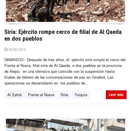
Siria: Ejército rompe cerco de filial de Al Qaeda
en dos pueblos
03/02/2016
DAMASCO.- Después de tres años, el ejército sirio rompió el cerco del
Frente al Nusra, filial siria de Al Qaeda, a dos pueblos en la provincia
de Alepo, en una ofensiva que coincide con la suspensión hasta
finales de febrero de las conversaciones de paz en Ginebra. Las
operaciones se desarrollaron en los pueblos de...
Al Zahrá
Frente al Nusra
Siria
Turquía
Leer más