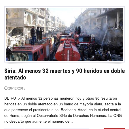
Siria: Al menos 32 muertos y 90 heridos en doble
atentado
28/12/2015
BEIRUT.- Al menos 32 personas murieron hoy y otras 90 resultaron
heridas en un doble atentado en un barrio de mayoría alauí, secta a la
que pertenece el presidente sirio, Bachar al Asad, en la ciudad central
de Homs, según el Observatorio Sirio de Derechos Humanos. La ONG
no descartó que aumente el número de...