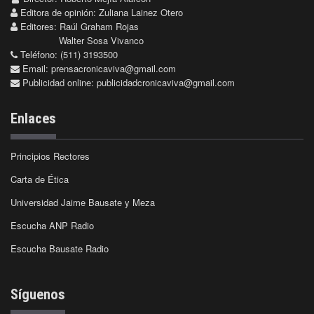
Editora de opinión: Zuliana Lainez Otero
Editores: Raúl Graham Rojas
Walter Sosa Vivanco
Teléfono: (511) 3193500
Email:
prensacronicaviva@gmail.com
Publicidad online:
publicidadcronicaviva@gmail.com
Enlaces
Principios Rectores
Carta de Ética
Universidad Jaime Bausate y Meza
Escucha ANP Radio
Escucha Bausate Radio
Síguenos