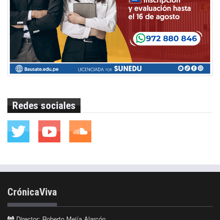
Redes sociales
CrónicaViva
Director: Roberto Mejía Alarcón