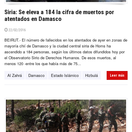
Siria: Se eleva a 184 la cifra de muertos por
atentados en Damasco
22/02/2016
BEIRUT.- El número de fallecidos en los atentados de ayer en zonas de
mayoría chií de Damasco y la ciudad central siria de Homs ha
ascendido a 184 personas, según los últimos datos difundidos hoy por
el Observatorio Sirio de Derechos Humanos. De esos muertos, al
menos 120 -entre los que había más de 75...
Al Zahrá
Damasco
Estado Islámico
Hizbulá
Leer más