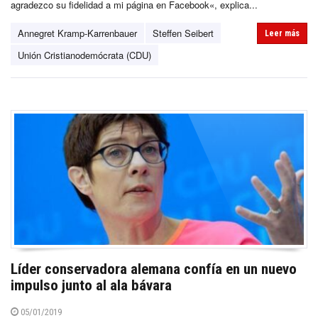
agradezco su fidelidad a mi página en Facebook«, explica...
Annegret Kramp-Karrenbauer
Steffen Seibert
Leer más
Unión Cristianodemócrata (CDU)
Líder conservadora alemana confía en un nuevo
impulso junto al ala bávara
05/01/2019