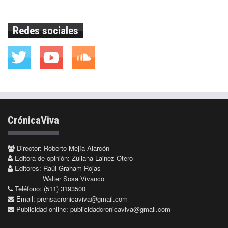
Redes sociales
CrónicaViva
Director: Roberto Mejía Alarcón
Editora de opinión: Zuliana Lainez Otero
Editores: Raúl Graham Rojas
Walter Sosa Vivanco
Teléfono: (511) 3193500
Email:
prensacronicaviva@gmail.com
Publicidad online:
publicidadcronicaviva@gmail.com