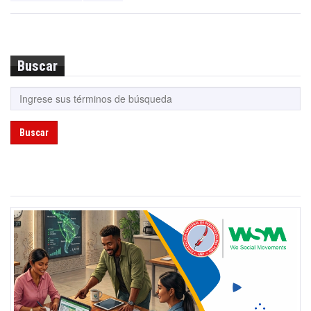
Buscar
Buscar