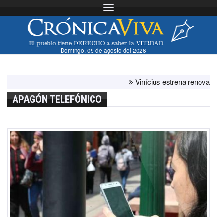
Toggle navigation
Domingo, 09 de agosto del 2026
Vinícius estrena renovación co
APAGÓN TELEFÓNICO