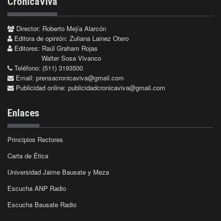
CrónicaViva
Director: Roberto Mejía Alarcón
Editora de opinión: Zuliana Lainez Otero
Editores: Raúl Graham Rojas
Walter Sosa Vivanco
Teléfono: (511) 3193500
Email:
prensacronicaviva@gmail.com
Publicidad online:
publicidadcronicaviva@gmail.com
Enlaces
Principios Rectores
Carta de Ética
Universidad Jaime Bausate y Meza
Escucha ANP Radio
Escucha Bausate Radio