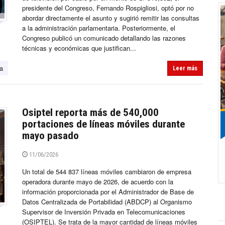
presidente del Congreso, Fernando Rospigliosi, optó por no
abordar directamente el asunto y sugirió remitir las consultas
a la administración parlamentaria. Posteriormente, el
Congreso publicó un comunicado detallando las razones
técnicas y económicas que justifican...
ía
Leer más
Osiptel reporta más de 540,000
portaciones de líneas móviles durante
mayo pasado
11/06/2026
Un total de 544 837 líneas móviles cambiaron de empresa
operadora durante mayo de 2026, de acuerdo con la
información proporcionada por el Administrador de Base de
Datos Centralizada de Portabilidad (ABDCP) al Organismo
Supervisor de Inversión Privada en Telecomunicaciones
(OSIPTEL). Se trata de la mayor cantidad de líneas móviles