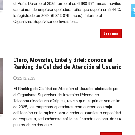
el Perú. Durante el 2025, un total de 6 688 974 líneas móviles
cambiaron de empresa operadora, cifra que supera en 5.44 %
lo registrado en 2024 (6 343 879 líneas), informó el
Organismo Supervisor de Inversión...
Leer más
Claro, Movistar, Entel y Bitel: conoce el
Ranking de Calidad de Atención al Usuario
22/12/2025
El Ranking de Calidad de Atención al Usuario, elaborado por
el Organismo Supervisor de Inversión Privada en
Telecomunicaciones (Osiptel), reveló que, al primer semestre
de 2025, las empresas operadoras permanecen con baja
calificación en la rapidez para atender a usuarios o capacidad
de respuesta, reduciéndose así la calificación nacional de 9.4
puntos obtenidos en el...