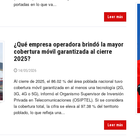
portadas en lo que va...
Leer más
¿Qué empresa operadora brindó la mayor
cobertura móvil garantizada al cierre
2025?
14/05/2026
Al cierre de 2025, el 86.02 % del área poblada nacional tuvo
cobertura móvil garantizada en al menos una tecnología (2G,
3G, 4G o 5G), informó el Organismo Supervisor de Inversión
Privada en Telecomunicaciones (OSIPTEL). Si se considera
la cobertura total, la cifra se eleva al 97.38 % del territorio
poblado, lo que refleja una...
Leer más