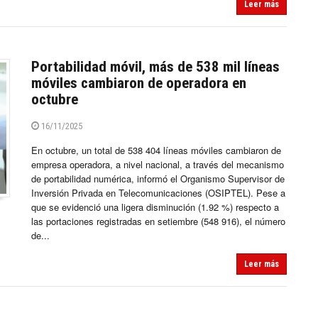
Leer más
Portabilidad móvil, más de 538 mil líneas
móviles cambiaron de operadora en
octubre
16/11/2025
En octubre, un total de 538 404 líneas móviles cambiaron de
empresa operadora, a nivel nacional, a través del mecanismo
de portabilidad numérica, informó el Organismo Supervisor de
Inversión Privada en Telecomunicaciones (OSIPTEL). Pese a
que se evidenció una ligera disminución (1.92 %) respecto a
las portaciones registradas en setiembre (548 916), el número
de...
Leer más