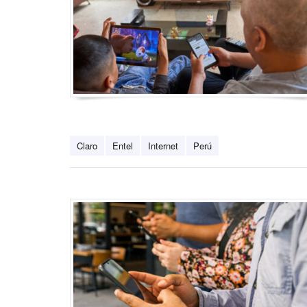
Claro
Entel
Internet
Perú