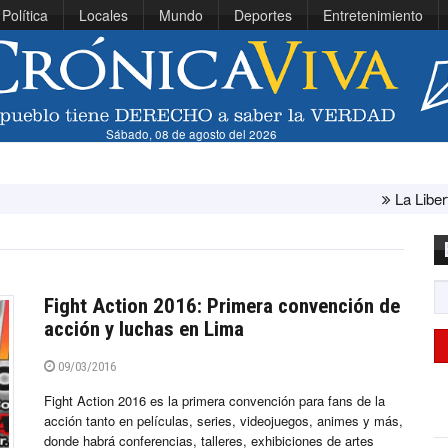
Política
Locales
Mundo
Deportes
Entretenimiento
Sábado, 08 de agosto del 2026
La Libertad: ministra Ca
Fight Action 2016: Primera convención de
acción y luchas en Lima
09/03/2016
Fight Action 2016 es la primera convención para fans de la
acción tanto en películas, series, videojuegos, animes y más,
donde habrá conferencias, talleres, exhibiciones de artes