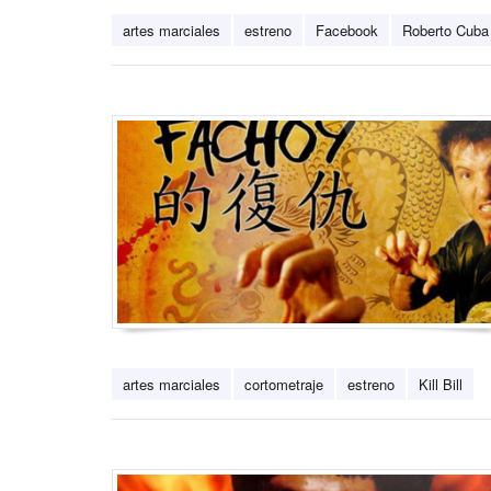
artes marciales
estreno
Facebook
Roberto Cuba
artes marciales
cortometraje
estreno
Kill Bill