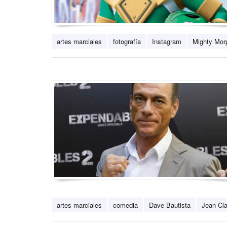
artes marciales
fotografía
Instagram
Mighty Mor
artes marciales
comedia
Dave Bautista
Jean Cl