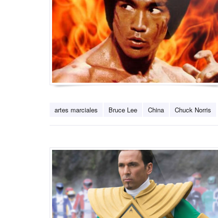
artes marciales
Bruce Lee
China
Chuck Norris