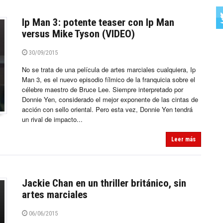
Ip Man 3: potente teaser con Ip Man
versus Mike Tyson (VIDEO)
30/09/2015
No se trata de una película de artes marciales cualquiera, Ip
Man 3, es el nuevo episodio fílmico de la franquicia sobre el
célebre maestro de Bruce Lee. Siempre interpretado por
Donnie Yen, considerado el mejor exponente de las cintas de
acción con sello oriental. Pero esta vez, Donnie Yen tendrá
un rival de impacto...
Leer más
Jackie Chan en un thriller británico, sin
artes marciales
06/06/2015