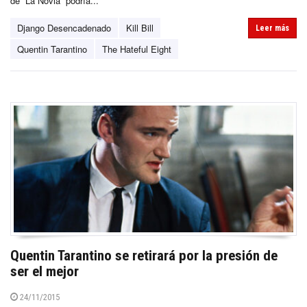
de “La Novia” podría...
Django Desencadenado
Kill Bill
Leer más
Quentin Tarantino
The Hateful Eight
Quentin Tarantino se retirará por la presión de
ser el mejor
24/11/2015