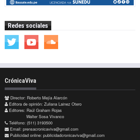
Redes sociales
CrónicaViva
Director: Roberto Mejía Alarcón
Editora de opinión: Zuliana Lainez Otero
Editores: Raúl Graham Rojas
Walter Sosa Vivanco
Teléfono: (511) 3193500
Email:
prensacronicaviva@gmail.com
Publicidad online:
publicidadcronicaviva@gmail.com