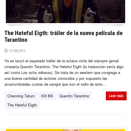
The Hateful Eigth: tráiler de la nueva película de
Tarantino
12/08/2015
Ya se lanzó el esperado tráiler de la octava cinta del siempre genial
cineasta Quentin Tarantino: The Hateful Eigth (la traducción sería algo
así como Los ocho odiosos). Se trata de un western que congrega a
una buena cantidad de actores conocidos y por supuesto las
acostumbradas cuotas de sangre que son el sello de este...
Channing Tatum
Kill Bill
Quentin Tarantino
Leer más
The Hateful Eigth