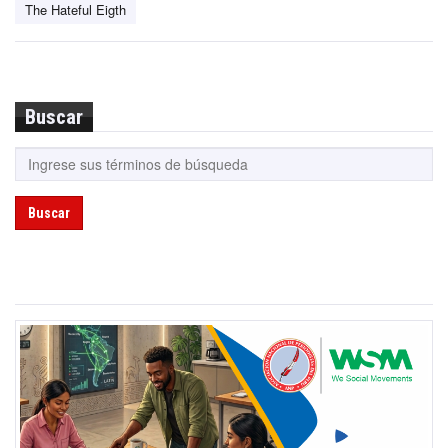
The Hateful Eigth
Buscar
Buscar