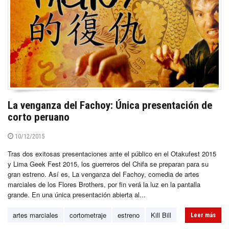
La venganza del Fachoy: Única presentación de
corto peruano
10/12/2015
Tras dos exitosas presentaciones ante el público en el Otakufest 2015
y Lima Geek Fest 2015, los guerreros del Chifa se preparan para su
gran estreno. Así es, La venganza del Fachoy, comedia de artes
marciales de los Flores Brothers, por fin verá la luz en la pantalla
grande. En una única presentación abierta al...
artes marciales
cortometraje
estreno
Kill Bill
Leer más