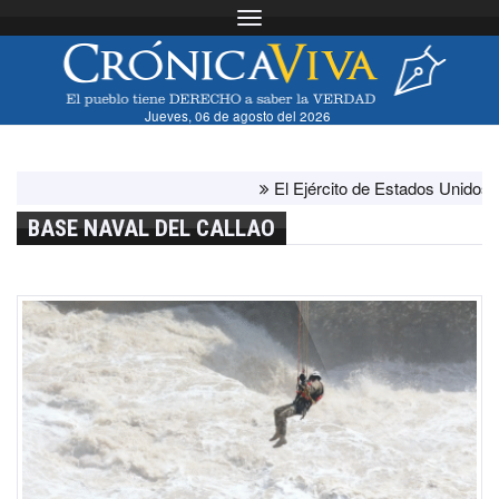
Toggle navigation
Jueves, 06 de agosto del 2026
El Ejército de Estados Unidos ha agot
BASE NAVAL DEL CALLAO