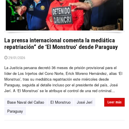
La prensa internacional comenta la mediática
repatriación” de ‘El Monstruo’ desde Paraguay
29/01/2026
La Justicia peruana decretó 36 meses de prisión provisional para el
líder de Los Injertos del Cono Norte, Erick Moreno Hernández, alias ‘El
Monstruo’, tras su mediática repatriación este miércoles desde
Paraguay, seguida al detalle incluso por el presidente del país, José
Jerí. A ‘El Monstruo’ se le atribuye el control de una red criminal...
Base Naval del Callao
El Monstruo
José Jerí
Leer más
Paraguay