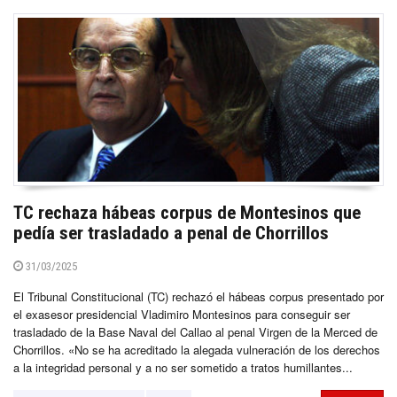
TC rechaza hábeas corpus de Montesinos que
pedía ser trasladado a penal de Chorrillos
31/03/2025
El Tribunal Constitucional (TC) rechazó el hábeas corpus presentado por
el exasesor presidencial Vladimiro Montesinos para conseguir ser
trasladado de la Base Naval del Callao al penal Virgen de la Merced de
Chorrillos. «No se ha acreditado la alegada vulneración de los derechos
a la integridad personal y a no ser sometido a tratos humillantes...