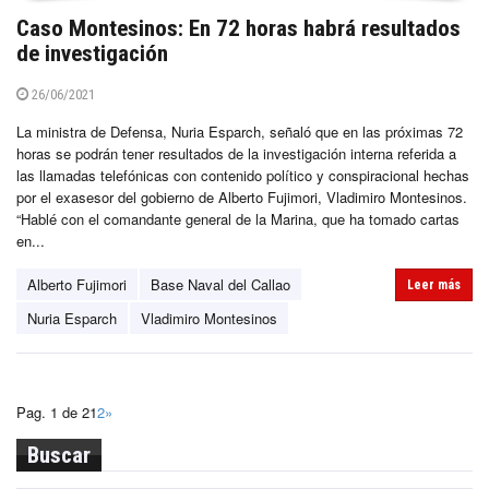
Caso Montesinos: En 72 horas habrá resultados
de investigación
26/06/2021
La ministra de Defensa, Nuria Esparch, señaló que en las próximas 72
horas se podrán tener resultados de la investigación interna referida a
las llamadas telefónicas con contenido político y conspiracional hechas
por el exasesor del gobierno de Alberto Fujimori, Vladimiro Montesinos.
“Hablé con el comandante general de la Marina, que ha tomado cartas
en...
Alberto Fujimori
Base Naval del Callao
Leer más
Nuria Esparch
Vladimiro Montesinos
Pag. 1 de 2
1
2
»
Buscar