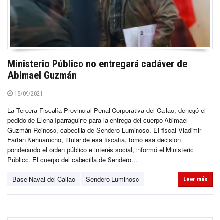
Ministerio Público no entregará cadáver de
Abimael Guzmán
15/09/2021
La Tercera Fiscalía Provincial Penal Corporativa del Callao, denegó el
pedido de Elena Iparraguirre para la entrega del cuerpo Abimael
Guzmán Reinoso, cabecilla de Sendero Luminoso. El fiscal Vladimir
Farfán Kehuarucho, titular de esa fiscalía, tomó esa decisión
ponderando el orden público e interés social, informó el Ministerio
Público. El cuerpo del cabecilla de Sendero...
Base Naval del Callao
Sendero Luminoso
Leer más