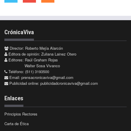
CrónicaViva
Director: Roberto Mejía Alarcón
Editora de opinión: Zuliana Lainez Otero
Editores: Raúl Graham Rojas
Walter Sosa Vivanco
Teléfono: (511) 3193500
Email:
prensacronicaviva@gmail.com
Publicidad online:
publicidadcronicaviva@gmail.com
Enlaces
Principios Rectores
Carta de Ética