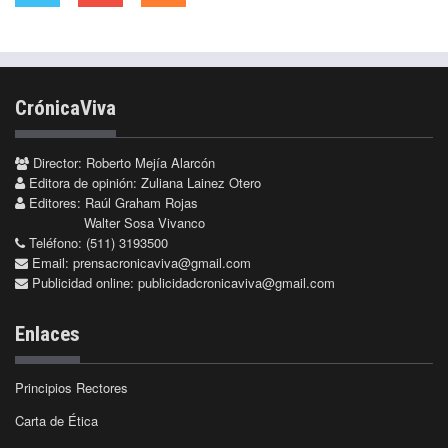
CrónicaViva
Director: Roberto Mejía Alarcón
Editora de opinión: Zuliana Lainez Otero
Editores: Raúl Graham Rojas
Walter Sosa Vivanco
Teléfono: (511) 3193500
Email:
prensacronicaviva@gmail.com
Publicidad online:
publicidadcronicaviva@gmail.com
Enlaces
Principios Rectores
Carta de Ética