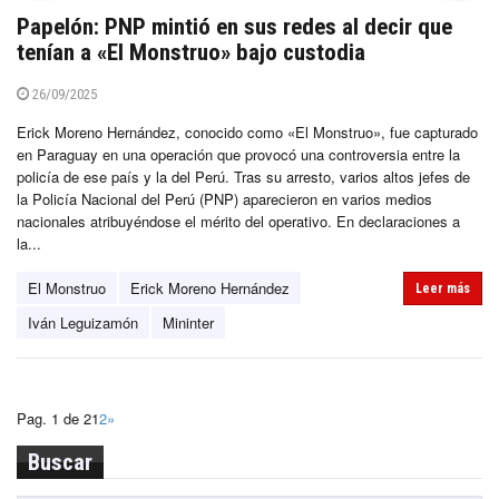
Papelón: PNP mintió en sus redes al decir que
tenían a «El Monstruo» bajo custodia
26/09/2025
Erick Moreno Hernández, conocido como «El Monstruo», fue capturado
en Paraguay en una operación que provocó una controversia entre la
policía de ese país y la del Perú. Tras su arresto, varios altos jefes de
la Policía Nacional del Perú (PNP) aparecieron en varios medios
nacionales atribuyéndose el mérito del operativo. En declaraciones a
la...
El Monstruo
Erick Moreno Hernández
Leer más
Iván Leguizamón
Mininter
Pag. 1 de 2
1
2
»
Buscar