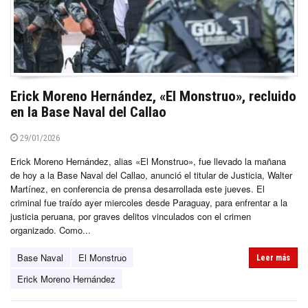
Erick Moreno Hernández, «El Monstruo», recluido
en la Base Naval del Callao
29/01/2026
Erick Moreno Hernández, alias «El Monstruo», fue llevado la mañana
de hoy a la Base Naval del Callao, anunció el titular de Justicia, Walter
Martínez, en conferencia de prensa desarrollada este jueves. El
criminal fue traído ayer miercoles desde Paraguay, para enfrentar a la
justicia peruana, por graves delitos vinculados con el crimen
organizado. Como...
Base Naval
El Monstruo
Leer más
Erick Moreno Hernández