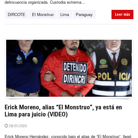
delincuencia organizada. Custodia extrema...
DIRCOTE
El Monstruo
Lima
Paraguay
Leer más
Erick Moreno, alias “El Monstruo”, ya está en
Lima para juicio (VIDEO)
28/01/2026
Erick Moreno Hernández, conocido bajo el alias de “El Monstruo”, llegó