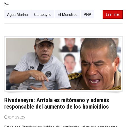
y...
Agua Marina
Carabayllo
El Monstruo
PNP
Leer más
Rivadeneyra: Arriola es mitómano y además
responsable del aumento de los homicidios
03/10/2025
Francisco Rivadeneyra calificó de «mitómano» al nuevo comandante