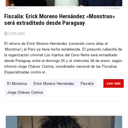
Fiscalía: Erick Moreno Hernández «Monstruo»
será extraditado desde Paraguay
27/01/2026
El retorno de Erick Moreno Hernández (conocido como alias el
‘Monstruo’) al Perú ya tiene fecha establecida. El presunto cabecilla de
la organización criminal Los Injertos del Cono Norte será extraditado
desde Paraguay entre el domingo 25 y el miércoles 28 de enero, según
informó Jorge Chávez Cotrina, coordinador nacional de las Fiscalías
Especializadas contra el...
El Monstruo
Erick Moreno Hernández
Fiscalía
Leer más
Jorge Chávez Cotrina