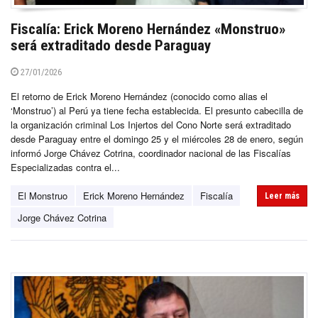
Fiscalía: Erick Moreno Hernández «Monstruo»
será extraditado desde Paraguay
27/01/2026
El retorno de Erick Moreno Hernández (conocido como alias el
‘Monstruo’) al Perú ya tiene fecha establecida. El presunto cabecilla de
la organización criminal Los Injertos del Cono Norte será extraditado
desde Paraguay entre el domingo 25 y el miércoles 28 de enero, según
informó Jorge Chávez Cotrina, coordinador nacional de las Fiscalías
Especializadas contra el...
El Monstruo
Erick Moreno Hernández
Fiscalía
Leer más
Jorge Chávez Cotrina