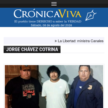
Toggle navigation
Sábado, 08 de agosto del 2026
La Libertad: ministra Canales supervis
JORGE CHÁVEZ COTRINA