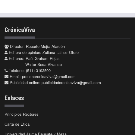
CrónicaViva
Director: Roberto Mejía Alarcón
Editora de opinión: Zuliana Lainez Otero
Editores: Raúl Graham Rojas
Walter Sosa Vivanco
Teléfono: (511) 3193500
Email:
prensacronicaviva@gmail.com
Publicidad online:
publicidadcronicaviva@gmail.com
Enlaces
Principios Rectores
Carta de Ética
Universidad Jaime Bausate y Meza