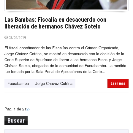
Las Bambas: Fiscalía en desacuerdo con
liberación de hermanos Chávez Sotelo
03/05/2019
El fiscal coordinador de las Fiscalías contra el Crimen Organizado,
Jorge Chávez Cotrina, se mostró en desacuerdo con la decisión de la
Corte Superior de Apurímac de liberar a los hermanos Frank y Jorge
Chávez Sotelo, abogados de la comunidad de Fuerabamba. La medida
fue tomada por la Sala Penal de Apelaciones de la Corte...
Fuerabamba
Jorge Chávez Cotrina
Leer más
Pag. 1 de 2
1
2
»
Buscar