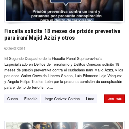
Fiscalía solicita 18 meses de prisión preventiva
para iraní Majid Azizi y otros
26/03/2024
El Segundo Despacho de la Fiscalía Penal Supraprovincial
Especializado en Delitos de Terrorismo y Delitos Conexos solicitó 18
meses de prisión preventiva contra el ciudadano iraní Majid Azizi, y los
peruanos Walter Oswaldo Linares Solano, Luis Filomeno Loja Vásquez
y Ángelo Felipe Trucios León por la presunta comisión de conspiración
para el delito de terrorismo,...
Cusco
Fiscalía
Jorge Chávez Cotrina
Lima
Leer más