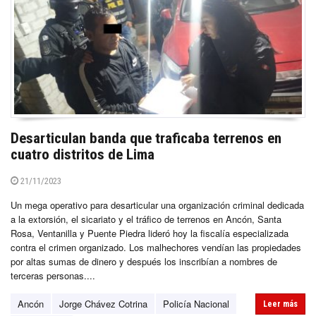
Desarticulan banda que traficaba terrenos en
cuatro distritos de Lima
21/11/2023
Un mega operativo para desarticular una organización criminal dedicada
a la extorsión, el sicariato y el tráfico de terrenos en Ancón, Santa
Rosa, Ventanilla y Puente Piedra lideró hoy la fiscalía especializada
contra el crimen organizado. Los malhechores vendían las propiedades
por altas sumas de dinero y después los inscribían a nombres de
terceras personas....
Ancón
Jorge Chávez Cotrina
Policía Nacional
Leer más