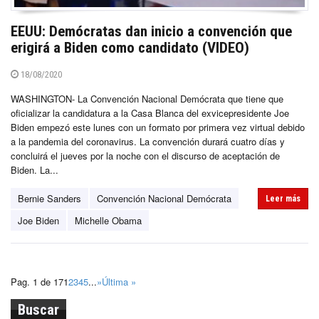
EEUU: Demócratas dan inicio a convención que
erigirá a Biden como candidato (VIDEO)
18/08/2020
WASHINGTON- La Convención Nacional Demócrata que tiene que
oficializar la candidatura a la Casa Blanca del exvicepresidente Joe
Biden empezó este lunes con un formato por primera vez virtual debido
a la pandemia del coronavirus. La convención durará cuatro días y
concluirá el jueves por la noche con el discurso de aceptación de
Biden. La...
Bernie Sanders
Convención Nacional Demócrata
Leer más
Joe Biden
Michelle Obama
Pag. 1 de 17
1
2
3
4
5
...
»
Última »
Buscar