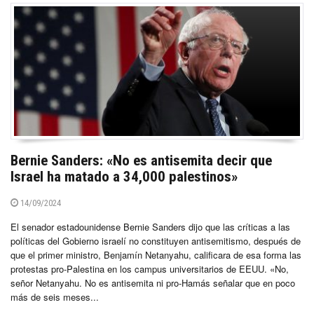
Bernie Sanders: «No es antisemita decir que
Israel ha matado a 34,000 palestinos»
14/09/2024
El senador estadounidense Bernie Sanders dijo que las críticas a las
políticas del Gobierno israelí no constituyen antisemitismo, después de
que el primer ministro, Benjamín Netanyahu, calificara de esa forma las
protestas pro-Palestina en los campus universitarios de EEUU. «No,
señor Netanyahu. No es antisemita ni pro-Hamás señalar que en poco
más de seis meses...