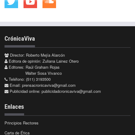
CrónicaViva
Director: Roberto Mejía Alarcón
Editora de opinión: Zuliana Lainez Otero
Editores: Raúl Graham Rojas
Walter Sosa Vivanco
Teléfono: (511) 3193500
Email:
prensacronicaviva@gmail.com
Publicidad online:
publicidadcronicaviva@gmail.com
Enlaces
Principios Rectores
Carta de Ética