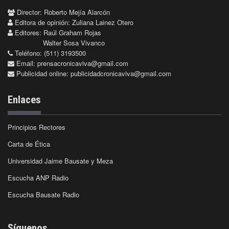
Director: Roberto Mejía Alarcón
Editora de opinión: Zuliana Lainez Otero
Editores: Raúl Graham Rojas
Walter Sosa Vivanco
Teléfono: (511) 3193500
Email:
prensacronicaviva@gmail.com
Publicidad online:
publicidadcronicaviva@gmail.com
Enlaces
Principios Rectores
Carta de Ética
Universidad Jaime Bausate y Meza
Escucha ANP Radio
Escucha Bausate Radio
Síguenos