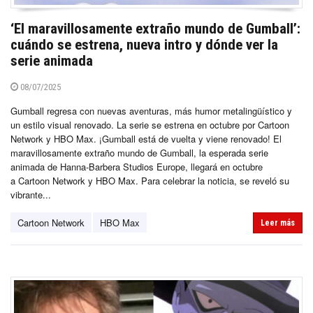
‘El maravillosamente extraño mundo de Gumball’:
cuándo se estrena, nueva intro y dónde ver la
serie animada
08/07/2025
Gumball regresa con nuevas aventuras, más humor metalingüístico y
un estilo visual renovado. La serie se estrena en octubre por Cartoon
Network y HBO Max. ¡Gumball está de vuelta y viene renovado! El
maravillosamente extraño mundo de Gumball, la esperada serie
animada de Hanna-Barbera Studios Europe, llegará en octubre
a Cartoon Network y HBO Max. Para celebrar la noticia, se reveló su
vibrante...
Cartoon Network
HBO Max
Leer más