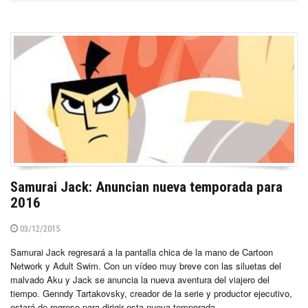
Samurai Jack: Anuncian nueva temporada para
2016
03/12/2015
Samurai Jack regresará a la pantalla chica de la mano de Cartoon
Network y Adult Swim. Con un vídeo muy breve con las siluetas del
malvado Aku y Jack se anuncia la nueva aventura del viajero del
tiempo. Genndy Tartakovsky, creador de la serie y productor ejecutivo,
estará de regreso para dirigir esta nueva temporada...