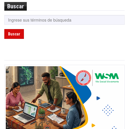
Buscar
Buscar