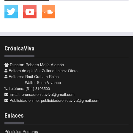
CrónicaViva
Director: Roberto Mejía Alarcón
Editora de opinión: Zuliana Lainez Otero
Editores: Raúl Graham Rojas
Walter Sosa Vivanco
Teléfono: (511) 3193500
Email:
prensacronicaviva@gmail.com
Publicidad online:
publicidadcronicaviva@gmail.com
Enlaces
Principios Rectores