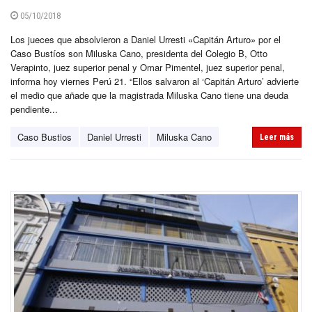
05/10/2018
Los jueces que absolvieron a Daniel Urresti «Capitán Arturo» por el
Caso Bustíos son Miluska Cano, presidenta del Colegio B, Otto
Verapinto, juez superior penal y Omar Pimentel, juez superior penal,
informa hoy viernes Perú 21. “Ellos salvaron al ‘Capitán Arturo’ advierte
el medio que añade que la magistrada Miluska Cano tiene una deuda
pendiente...
Caso Bustios
Daniel Urresti
Miluska Cano
Leer más