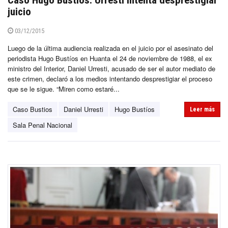
juicio
03/12/2015
Luego de la última audiencia realizada en el juicio por el asesinato del
periodista Hugo Bustíos en Huanta el 24 de noviembre de 1988, el ex
ministro del Interior, Daniel Urresti, acusado de ser el autor mediato de
este crimen, declaró a los medios intentando desprestigiar el proceso
que se le sigue. “Miren como estaré...
Caso Bustios
Daniel Urresti
Hugo Bustíos
Leer más
Sala Penal Nacional