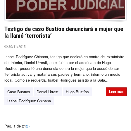
Testigo de caso Bustíos denunciará a mujer que
la llamó ‘terrorista’
30/11/2015
Isabel Rodríguez Chipana, testigo que declaró en contra del exministro
del Interior, Daniel Urresti, en el juicio por el asesinato de Hugo
Bustíos, presentó una denuncia contra la mujer que la acusó de ser
‘terrorista activa’ y matar a sus padres y hermano, informó un medio
local. Como se recuerda, Isabel Rodríguez asistió a la Sala...
Caso Bustios
Daniel Urresti
Hugo Bustíos
Leer más
Isabel Rodríguez Chipana
Pag. 1 de 2
1
2
»