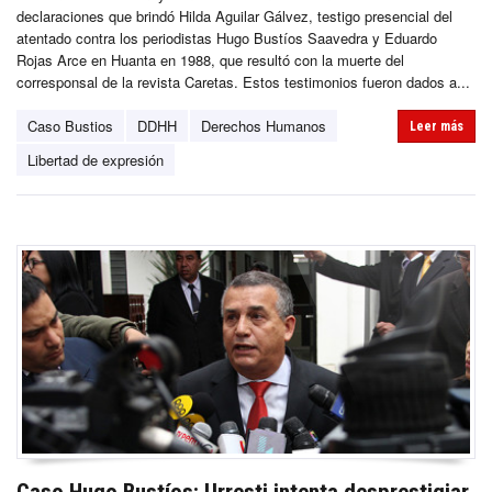
declaraciones que brindó Hilda Aguilar Gálvez, testigo presencial del
atentado contra los periodistas Hugo Bustíos Saavedra y Eduardo
Rojas Arce en Huanta en 1988, que resultó con la muerte del
corresponsal de la revista Caretas. Estos testimonios fueron dados a...
Caso Bustios
DDHH
Derechos Humanos
Leer más
Libertad de expresión
Caso Hugo Bustíos: Urresti intenta desprestigiar