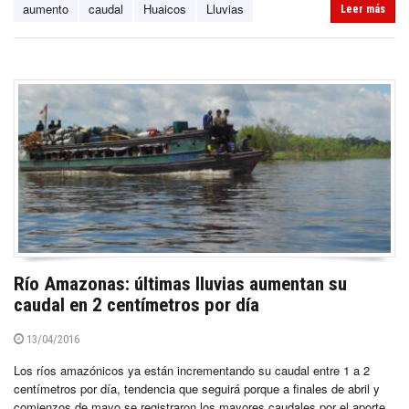
aumento
caudal
Huaicos
Lluvias
Leer más
Río Amazonas: últimas lluvias aumentan su
caudal en 2 centímetros por día
13/04/2016
Los ríos amazónicos ya están incrementando su caudal entre 1 a 2
centímetros por día, tendencia que seguirá porque a finales de abril y
comienzos de mayo se registraron los mayores caudales por el aporte