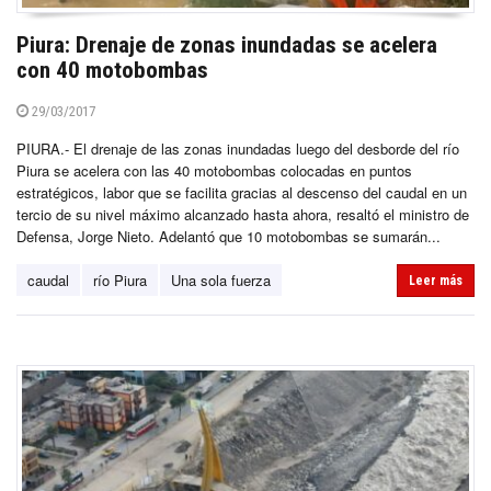
Piura: Drenaje de zonas inundadas se acelera
con 40 motobombas
29/03/2017
PIURA.- El drenaje de las zonas inundadas luego del desborde del río
Piura se acelera con las 40 motobombas colocadas en puntos
estratégicos, labor que se facilita gracias al descenso del caudal en un
tercio de su nivel máximo alcanzado hasta ahora, resaltó el ministro de
Defensa, Jorge Nieto. Adelantó que 10 motobombas se sumarán...
caudal
río Piura
Una sola fuerza
Leer más