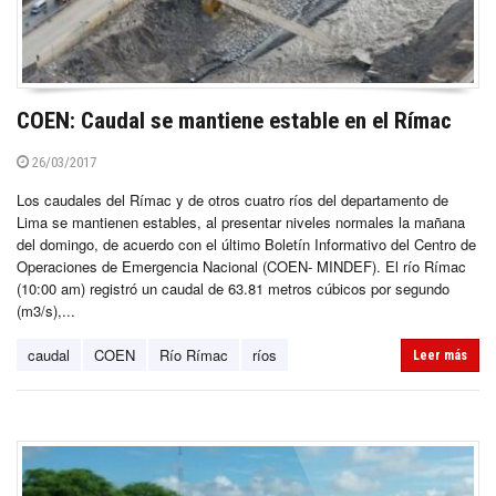
COEN: Caudal se mantiene estable en el Rímac
26/03/2017
Los caudales del Rímac y de otros cuatro ríos del departamento de
Lima se mantienen estables, al presentar niveles normales la mañana
del domingo, de acuerdo con el último Boletín Informativo del Centro de
Operaciones de Emergencia Nacional (COEN- MINDEF). El río Rímac
(10:00 am) registró un caudal de 63.81 metros cúbicos por segundo
(m3/s),...
caudal
COEN
Río Rímac
ríos
Leer más