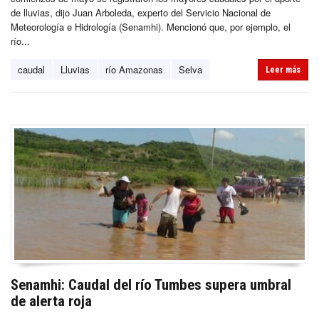
de lluvias, dijo Juan Arboleda, experto del Servicio Nacional de
Meteorología e Hidrología (Senamhi). Mencionó que, por ejemplo, el
río...
caudal
Lluvias
río Amazonas
Selva
Leer más
Senamhi: Caudal del río Tumbes supera umbral
de alerta roja