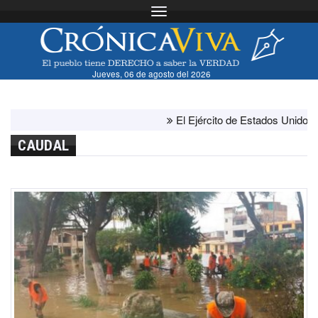
Toggle navigation
Jueves, 06 de agosto del 2026
El Ejército de Estados Unidos ha ago
CAUDAL