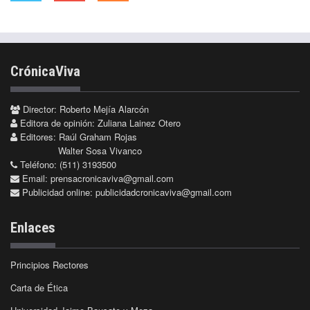
CrónicaViva
Director: Roberto Mejía Alarcón
Editora de opinión: Zuliana Lainez Otero
Editores: Raúl Graham Rojas
Walter Sosa Vivanco
Teléfono: (511) 3193500
Email:
prensacronicaviva@gmail.com
Publicidad online:
publicidadcronicaviva@gmail.com
Enlaces
Principios Rectores
Carta de Ética