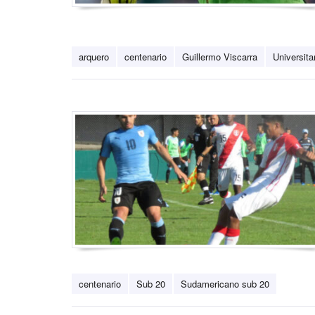
arquero
centenario
Guillermo Viscarra
Universita
centenario
Sub 20
Sudamericano sub 20