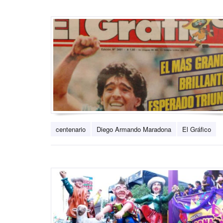
centenario
Diego Armando Maradona
El Gráfico