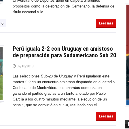
Universitario de Deportes tiene en carpeta diferentes
propósitos como la celebración del Centenario, la defensa de
título nacional y la...
rio
Leer más
Perú iguala 2-2 con Uruguay en amistoso
de preparación para Sudamericano Sub 20
09/10/2018
Las selecciones Sub-20 de Uruguay y Perú igualaron este
martes 2-2 en un encuentro amistoso disputado en el estadio
Centenario de Montevideo. Los charrúas comenzaron
ganando el partido gracias a un tanto anotado por Pablo
García a los cuatro minutos mediante la ejecución de un
penalti, que se convirtió en el 1-0, resultado con el...
Leer más