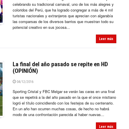
celebrando su tradicional carnaval, uno de los más alegres y
coloridos del Perú, que ha logrado congregar a más de 4 mil
turistas nacionales y extranjeros que aprecian con algarabía
las comparsas de los diversos barrios que muestran todo su
potencial creativo en sus jocosa...
Leer más
La final del año pasado se repite en HD
(OPINIÓN)
04/12/2016
Sporting Cristal y FBC Melgar se verán las caras en una final
que se repetirá a la del año pasado en la que el once mistiano
logró el título coincidiendo con los festejos de su centenario.
En un año han ocurren muchas cosas, de hecho no habrá
modo de una confrontación parecida al haber nuevas...
Leer más