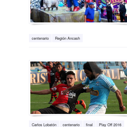
centenario
Región Ancash
Carlos Lobatón
centenario
final
Play Off 2016