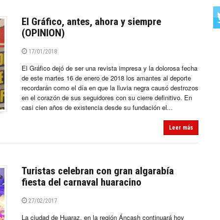
El Gráfico, antes, ahora y siempre
(OPINION)
17/01/2018
El Gráfico dejó de ser una revista impresa y la dolorosa fecha
de este martes 16 de enero de 2018 los amantes al deporte
recordarán como el día en que la lluvia negra causó destrozos
en el corazón de sus seguidores con su cierre definitivo. En
casi cien años de existencia desde su fundación el...
Leer más
Turistas celebran con gran algarabía
fiesta del carnaval huaracino
27/02/2017
La ciudad de Huaraz, en la región Áncash continuará hoy