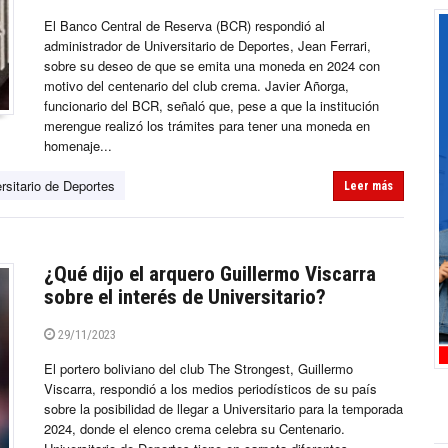
El Banco Central de Reserva (BCR) respondió al
administrador de Universitario de Deportes, Jean Ferrari,
sobre su deseo de que se emita una moneda en 2024 con
motivo del centenario del club crema. Javier Añorga,
funcionario del BCR, señaló que, pese a que la institución
merengue realizó los trámites para tener una moneda en
homenaje...
rsitario de Deportes
Leer más
¿Qué dijo el arquero Guillermo Viscarra
sobre el interés de Universitario?
29/11/2023
El portero boliviano del club The Strongest, Guillermo
Viscarra, respondió a los medios periodísticos de su país
sobre la posibilidad de llegar a Universitario para la temporada
2024, donde el elenco crema celebra su Centenario.