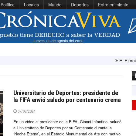
Política
Locales
Mundo
Deportes
Entretenimiento
Jueves, 06 de agosto del 2026
El Ejército de Estados Un
Universitario de Deportes: presidente de
la FIFA envió saludo por centenario crema
07/08/2024
En un video el presidente de la FIFA, Gianni Infantino, saludó
a Universitario de Deportes por su Centenario durante la
‘Noche Eterna’, en el Estadio Monumental de Ate con motivo