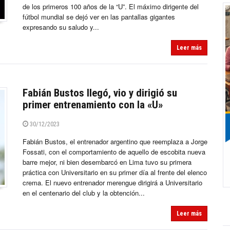
de los primeros 100 años de la “U”. El máximo dirigente del
fútbol mundial se dejó ver en las pantallas gigantes
expresando su saludo y...
Leer más
Fabián Bustos llegó, vio y dirigió su
primer entrenamiento con la «U»
30/12/2023
Fabián Bustos, el entrenador argentino que reemplaza a Jorge
Fossati, con el comportamiento de aquello de escobita nueva
barre mejor, ni bien desembarcó en Lima tuvo su primera
práctica con Universitario en su primer día al frente del elenco
crema. El nuevo entrenador merengue dirigirá a Universitario
en el centenario del club y la obtención...
Leer más