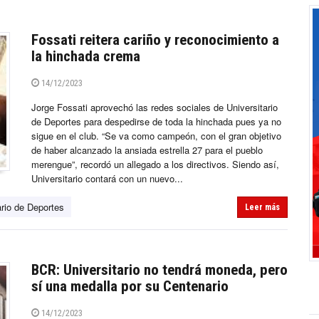
Fossati reitera cariño y reconocimiento a
la hinchada crema
14/12/2023
Jorge Fossati aprovechó las redes sociales de Universitario
de Deportes para despedirse de toda la hinchada pues ya no
sigue en el club. “Se va como campeón, con el gran objetivo
de haber alcanzado la ansiada estrella 27 para el pueblo
merengue”, recordó un allegado a los directivos. Siendo así,
Universitario contará con un nuevo...
ario de Deportes
Leer más
BCR: Universitario no tendrá moneda, pero
sí una medalla por su Centenario
14/12/2023