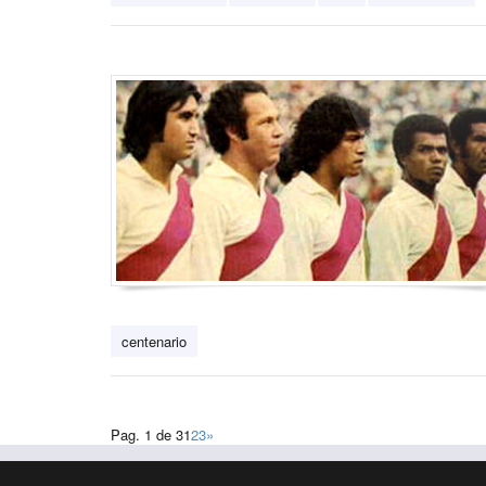
centenario
Pag. 1 de 3
1
2
3
»