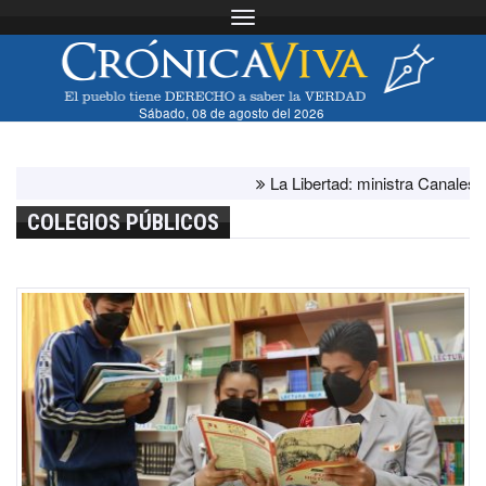
Toggle navigation
Sábado, 08 de agosto del 2026
La Libertad: ministra Canales superv
COLEGIOS PÚBLICOS