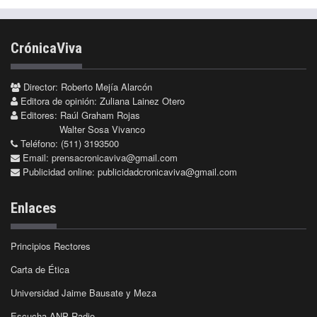
CrónicaViva
Director: Roberto Mejía Alarcón
Editora de opinión: Zuliana Lainez Otero
Editores: Raúl Graham Rojas
Walter Sosa Vivanco
Teléfono: (511) 3193500
Email:
prensacronicaviva@gmail.com
Publicidad online:
publicidadcronicaviva@gmail.com
Enlaces
Principios Rectores
Carta de Ética
Universidad Jaime Bausate y Meza
Escucha ANP Radio