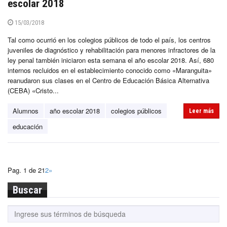
escolar 2018
15/03/2018
Tal como ocurrió en los colegios públicos de todo el país, los centros
juveniles de diagnóstico y rehabilitación para menores infractores de la
ley penal también iniciaron esta semana el año escolar 2018. Así, 680
internos recluidos en el establecimiento conocido como «Maranguita»
reanudaron sus clases en el Centro de Educación Básica Alternativa
(CEBA) «Cristo...
Alumnos
año escolar 2018
colegios públicos
Leer más
educación
Pag. 1 de 2
1
2
»
Buscar