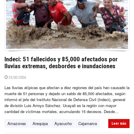
Indeci: 51 fallecidos y 85,000 afectados por
lluvias extremas, desbordes e inundaciones
23/02/2026
Las lluvias atípicas que afectan a diez regiones del país han causado la
muerte de 51 personas y dejado un saldo de 85,000 afectados, según
informó el jefe del Instituto Nacional de Defensa Civil (Indeci), general
de división Luis Arroyo Sánchez. Ucayali es la región con mayor
cantidad de víctimas mortales, acumulando 15 decesos. Desde...
Amazonas
Arequipa
Ayacucho
Cajamarca
Leer más