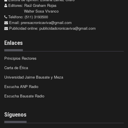
Editores: Raúl Graham Rojas
Walter Sosa Vivanco
Teléfono: (511) 3193500
Email:
prensacronicaviva@gmail.com
Publicidad online:
publicidadcronicaviva@gmail.com
Enlaces
Principios Rectores
Carta de Ética
Universidad Jaime Bausate y Meza
Escucha ANP Radio
Escucha Bausate Radio
Síguenos