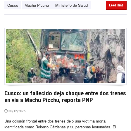
Cusco
Machu Picchu
Ministerio de Salud
Leer más
Cusco: un fallecido deja choque entre dos trenes
en vía a Machu Picchu, reporta PNP
30/12/2025
Una colisión frontal entre dos trenes dejó una víctima mortal
identificada como Roberto Cárdenas y 30 personas lesionadas. El