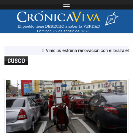
Toggle navigation
Domingo, 09 de agosto del 2026
Vinícius estrena renovación con el brazalete de cap
CUSCO