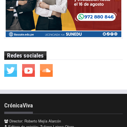
Redes sociales
CrónicaViva
Director: Roberto Mejía Alarcón
Editora de opinión: Zuliana Lainez Otero