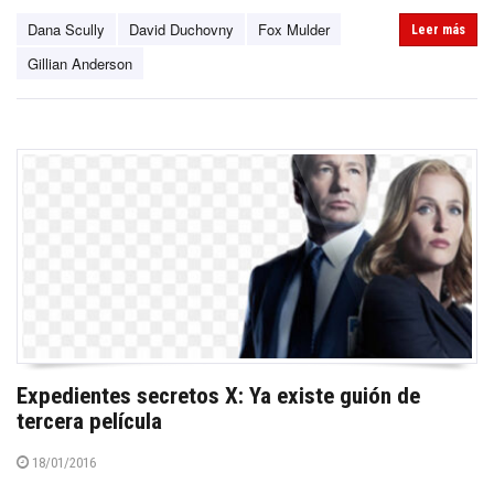
Dana Scully
David Duchovny
Fox Mulder
Leer más
Gillian Anderson
Expedientes secretos X: Ya existe guión de
tercera película
18/01/2016