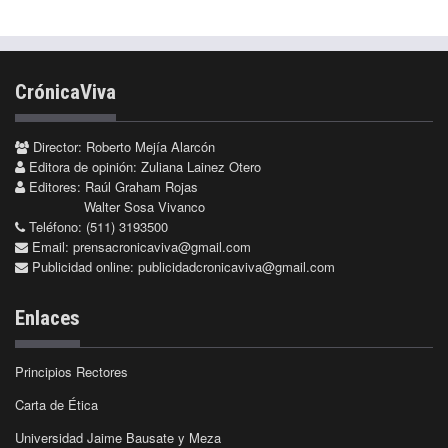
CrónicaViva
Director: Roberto Mejía Alarcón
Editora de opinión: Zuliana Lainez Otero
Editores: Raúl Graham Rojas
Walter Sosa Vivanco
Teléfono: (511) 3193500
Email:
prensacronicaviva@gmail.com
Publicidad online:
publicidadcronicaviva@gmail.com
Enlaces
Principios Rectores
Carta de Ética
Universidad Jaime Bausate y Meza