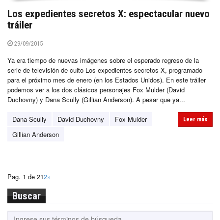
Los expedientes secretos X: espectacular nuevo
tráiler
29/09/2015
Ya era tiempo de nuevas imágenes sobre el esperado regreso de la
serie de televisión de culto Los expedientes secretos X, programado
para el próximo mes de enero (en los Estados Unidos). En este tráiler
podemos ver a los dos clásicos personajes Fox Mulder (David
Duchovny) y Dana Scully (Gillian Anderson). A pesar que ya...
Dana Scully
David Duchovny
Fox Mulder
Leer más
Gillian Anderson
Pag. 1 de 2
1
2
»
Buscar