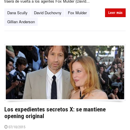
traerá de vuelta a los agentes Fox Mulder (David...
Dana Scully
David Duchovny
Fox Mulder
Leer más
Gillian Anderson
Los expedientes secretos X: se mantiene
opening original
07/10/2015