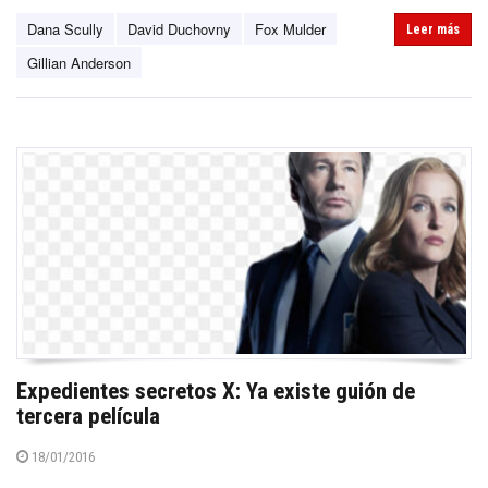
Dana Scully
David Duchovny
Fox Mulder
Leer más
Gillian Anderson
Expedientes secretos X: Ya existe guión de
tercera película
18/01/2016