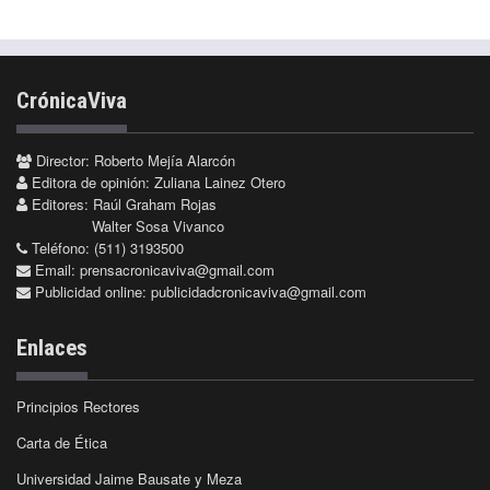
CrónicaViva
Director: Roberto Mejía Alarcón
Editora de opinión: Zuliana Lainez Otero
Editores: Raúl Graham Rojas
Walter Sosa Vivanco
Teléfono: (511) 3193500
Email:
prensacronicaviva@gmail.com
Publicidad online:
publicidadcronicaviva@gmail.com
Enlaces
Principios Rectores
Carta de Ética
Universidad Jaime Bausate y Meza