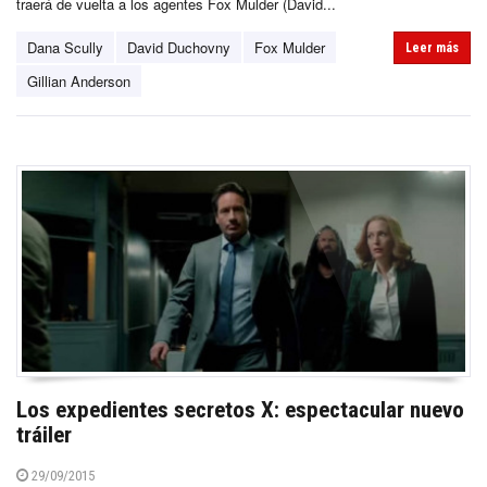
traerá de vuelta a los agentes Fox Mulder (David...
Dana Scully
David Duchovny
Fox Mulder
Leer más
Gillian Anderson
Los expedientes secretos X: espectacular nuevo
tráiler
29/09/2015