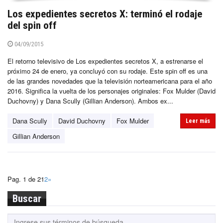
Los expedientes secretos X: terminó el rodaje
del spin off
04/09/2015
El retorno televisivo de Los expedientes secretos X, a estrenarse el
próximo 24 de enero, ya concluyó con su rodaje. Este spin off es una
de las grandes novedades que la televisión norteamericana para el año
2016. Significa la vuelta de los personajes originales: Fox Mulder (David
Duchovny) y Dana Scully (Gillian Anderson). Ambos ex...
Dana Scully
David Duchovny
Fox Mulder
Leer más
Gillian Anderson
Pag. 1 de 2
1
2
»
Buscar