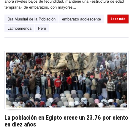
ahora niveles bajos de fecundidad, mantiene una «estructura de edad
temprana» de embarazos, con mayores...
Día Mundial de la Población
embarazo adolescente
Leer más
Latinoamérica
Perú
La población en Egipto crece un 23.76 por ciento
en diez años