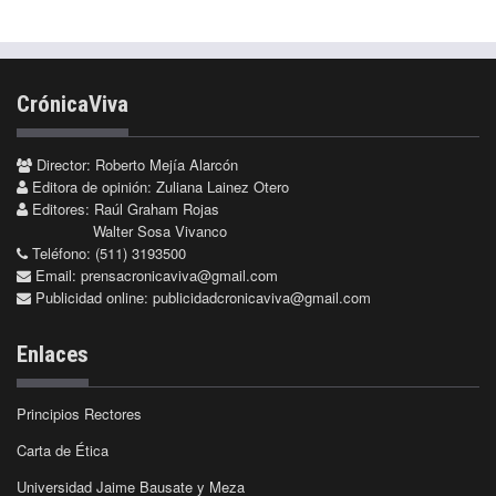
CrónicaViva
Director: Roberto Mejía Alarcón
Editora de opinión: Zuliana Lainez Otero
Editores: Raúl Graham Rojas
Walter Sosa Vivanco
Teléfono: (511) 3193500
Email:
prensacronicaviva@gmail.com
Publicidad online:
publicidadcronicaviva@gmail.com
Enlaces
Principios Rectores
Carta de Ética
Universidad Jaime Bausate y Meza